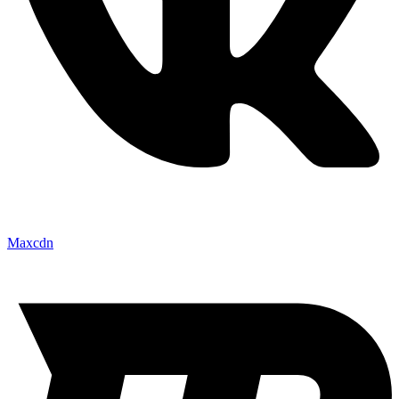
Maxcdn