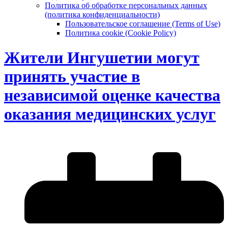
Политика об обработке персональных данных
(политика конфиденциальности)
Пользовательское соглашение (Terms of Use)
Политика cookie (Cookie Policy)
Жители Ингушетии могут
принять участие в
независимой оценке качества
оказания медицинских услуг