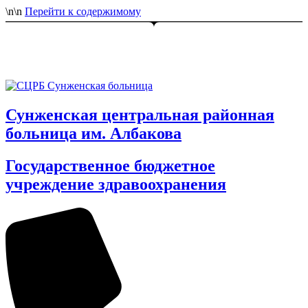
\n
\n
Перейти к содержимому
Сунженская центральная районная
больница им. Албакова
Государственное бюджетное
учреждение здравоохранения