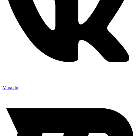
Maxcdn