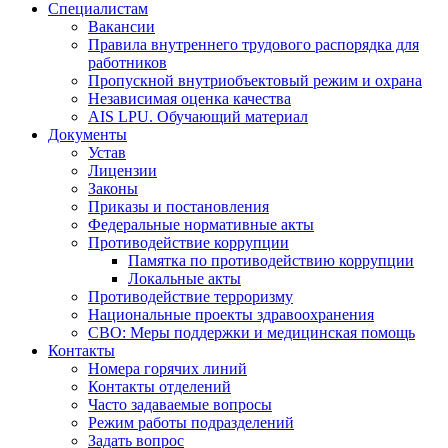
Специалистам
Вакансии
Правила внутреннего трудового распорядка для
работников
Пропускной внутриобъектовый режим и охрана
Независимая оценка качества
AIS LPU. Обучающий материал
Документы
Устав
Лицензии
Законы
Приказы и постановления
Федеральные нормативные акты
Противодействие коррупции
Памятка по противодействию коррупции
Локальные акты
Противодействие терроризму
Национальные проекты здравоохранения
СВО: Меры поддержки и медицинская помощь
Контакты
Номера горячих линий
Контакты отделений
Часто задаваемые вопросы
Режим работы подразделений
Задать вопрос