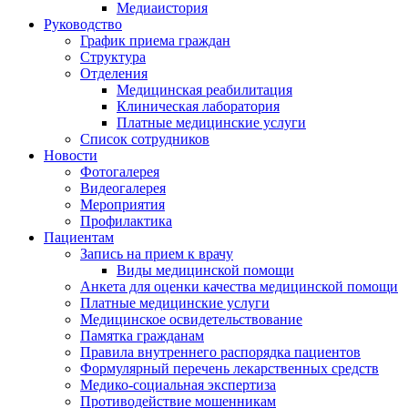
Медиаистория
Руководство
График приема граждан
Структура
Отделения
Медицинская реабилитация
Клиническая лаборатория
Платные медицинские услуги
Список сотрудников
Новости
Фотогалерея
Видеогалерея
Мероприятия
Профилактика
Пациентам
Запись на прием к врачу
Виды медицинской помощи
Анкета для оценки качества медицинской помощи
Платные медицинские услуги
Медицинское освидетельствование
Памятка гражданам
Правила внутреннего распорядка пациентов
Формулярный перечень лекарственных средств
Медико-социальная экспертиза
Противодействие мошенникам