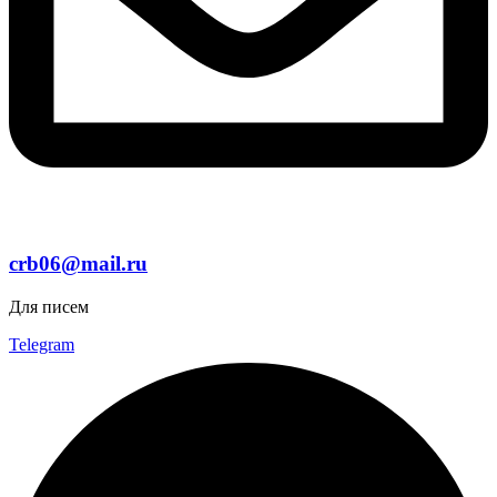
crb06@mail.ru
Для писем
Telegram