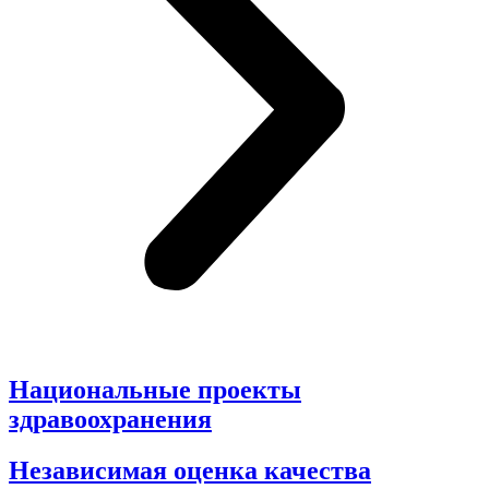
Национальные проекты
здравоохранения
Независимая оценка качества