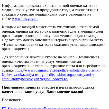
Информация о результатах независимой оценки качества
медицинских услуг за предыдущие годы, а также отзывы
граждан о качестве медицинских услуг размещена на
сайте
www.bus.gov.ru.
Каждый желающий может стать участником независимой
оценки, оценив качество оказываемых услуг в медицинской
организации, в которой получили медицинскую помощь.
Сделать это можно заполнив интерактивную онлайн-анкету
«Независимая оценка качества оказания услуг медицинскими
организациями».
Для заполнения анкеты нажмите на баннер «Независимая
оценка качества оказания услуг медицинскими
организациями» на главной странице сайта или перейдите по
ссылке
https://www.rosminzdrav.ru/polls/9-anketa-dlya-otsenki-
kachestva-okazaniya-uslug-meditsinskimi-organizatsiyami-v-
ambulatornyh-usloviyah?region_code=DA
Приглашаем принять участие в независимой оценке
качества оказания услуг. Ваше мнение важно!
Все новости