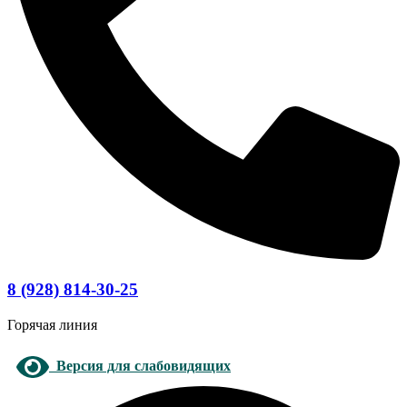
8 (928) 814-30-25
Горячая линия
Версия для слабовидящих