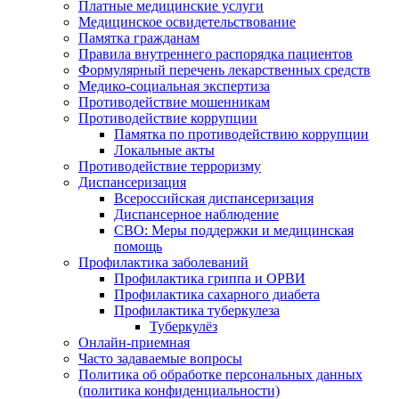
Платные медицинские услуги
Медицинское освидетельствование
Памятка гражданам
Правила внутреннего распорядка пациентов
Формулярный перечень лекарственных средств
Медико-социальная экспертиза
Противодействие мошенникам
Противодействие коррупции
Памятка по противодействию коррупции
Локальные акты
Противодействие терроризму
Диспансеризация
Всероссийская диспансеризация
Диспансерное наблюдение
СВО: Меры поддержки и медицинская
помощь
Профилактика заболеваний
Профилактика гриппа и ОРВИ
Профилактика сахарного диабета
Профилактика туберкулеза
Туберкулёз
Онлайн-приемная
Часто задаваемые вопросы
Политика об обработке персональных данных
(политика конфиденциальности)