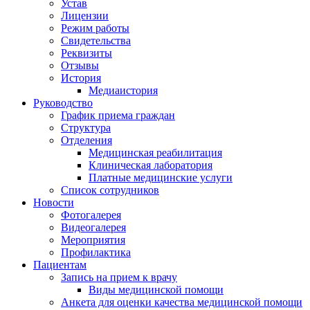
Устав
Лицензии
Режим работы
Свидетельства
Реквизиты
Отзывы
История
Медиаистория
Руководство
График приема граждан
Структура
Отделения
Медицинская реабилитация
Клиническая лаборатория
Платные медицинские услуги
Список сотрудников
Новости
Фотогалерея
Видеогалерея
Мероприятия
Профилактика
Пациентам
Запись на прием к врачу
Виды медицинской помощи
Анкета для оценки качества медицинской помощи