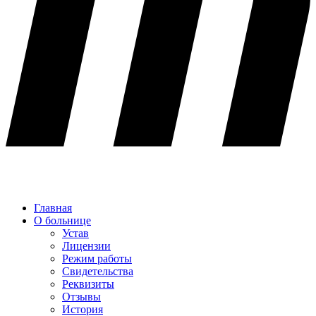
Главная
О больнице
Устав
Лицензии
Режим работы
Свидетельства
Реквизиты
Отзывы
История