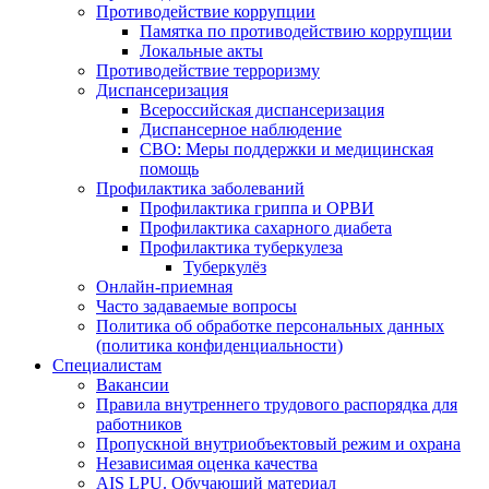
Противодействие коррупции
Памятка по противодействию коррупции
Локальные акты
Противодействие терроризму
Диспансеризация
Всероссийская диспансеризация
Диспансерное наблюдение
СВО: Меры поддержки и медицинская
помощь
Профилактика заболеваний
Профилактика гриппа и ОРВИ
Профилактика сахарного диабета
Профилактика туберкулеза
Туберкулёз
Онлайн-приемная
Часто задаваемые вопросы
Политика об обработке персональных данных
(политика конфиденциальности)
Специалистам
Вакансии
Правила внутреннего трудового распорядка для
работников
Пропускной внутриобъектовый режим и охрана
Независимая оценка качества
AIS LPU. Обучающий материал