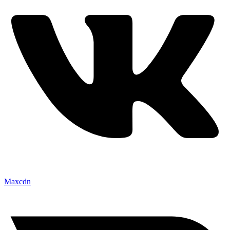
Maxcdn