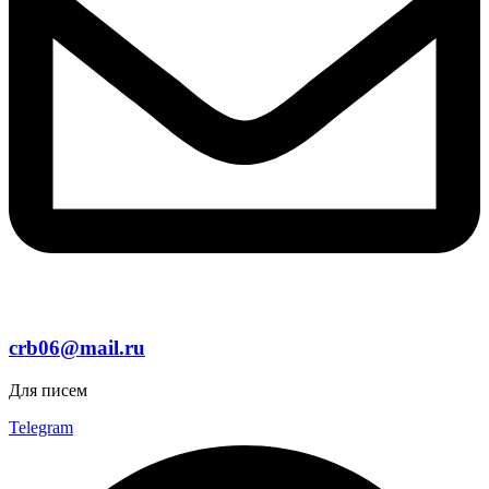
crb06@mail.ru
Для писем
Telegram