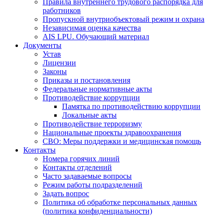
Правила внутреннего трудового распорядка для
работников
Пропускной внутриобъектовый режим и охрана
Независимая оценка качества
AIS LPU. Обучающий материал
Документы
Устав
Лицензии
Законы
Приказы и постановления
Федеральные нормативные акты
Противодействие коррупции
Памятка по противодействию коррупции
Локальные акты
Противодействие терроризму
Национальные проекты здравоохранения
СВО: Меры поддержки и медицинская помощь
Контакты
Номера горячих линий
Контакты отделений
Часто задаваемые вопросы
Режим работы подразделений
Задать вопрос
Политика об обработке персональных данных
(политика конфиденциальности)