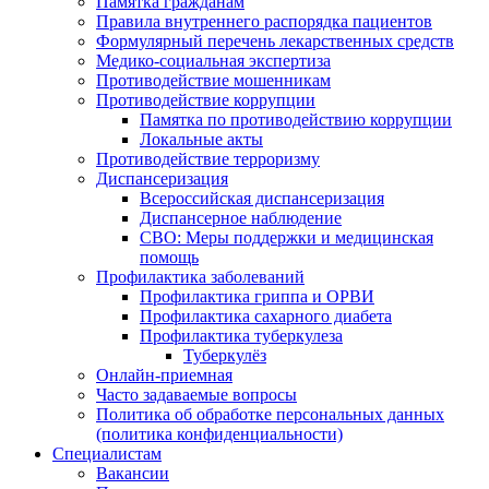
Памятка гражданам
Правила внутреннего распорядка пациентов
Формулярный перечень лекарственных средств
Медико-социальная экспертиза
Противодействие мошенникам
Противодействие коррупции
Памятка по противодействию коррупции
Локальные акты
Противодействие терроризму
Диспансеризация
Всероссийская диспансеризация
Диспансерное наблюдение
СВО: Меры поддержки и медицинская
помощь
Профилактика заболеваний
Профилактика гриппа и ОРВИ
Профилактика сахарного диабета
Профилактика туберкулеза
Туберкулёз
Онлайн-приемная
Часто задаваемые вопросы
Политика об обработке персональных данных
(политика конфиденциальности)
Специалистам
Вакансии