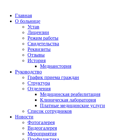
Главная
О больнице
Устав
Лицензии
Режим работы
Свидетельства
Реквизиты
Отзывы
История
Медиаистория
Руководство
График приема граждан
Структура
Отделения
Медицинская реабилитация
Клиническая лаборатория
Платные медицинские услуги
Список сотрудников
Новости
Фотогалерея
Видеогалерея
Мероприятия
Профилактика