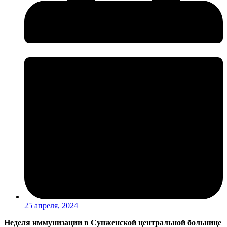
25 апреля, 2024
Неделя иммунизации в Сунженской центральной больнице