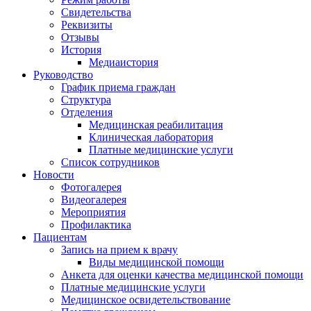
Свидетельства
Реквизиты
Отзывы
История
Медиаистория
Руководство
График приема граждан
Структура
Отделения
Медицинская реабилитация
Клиническая лаборатория
Платные медицинские услуги
Список сотрудников
Новости
Фотогалерея
Видеогалерея
Мероприятия
Профилактика
Пациентам
Запись на прием к врачу
Виды медицинской помощи
Анкета для оценки качества медицинской помощи
Платные медицинские услуги
Медицинское освидетельствование