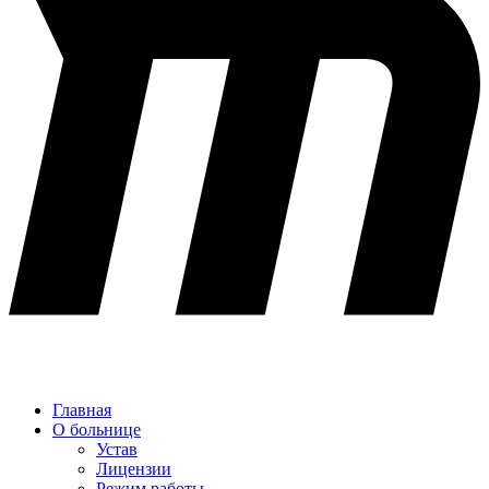
Главная
О больнице
Устав
Лицензии
Режим работы