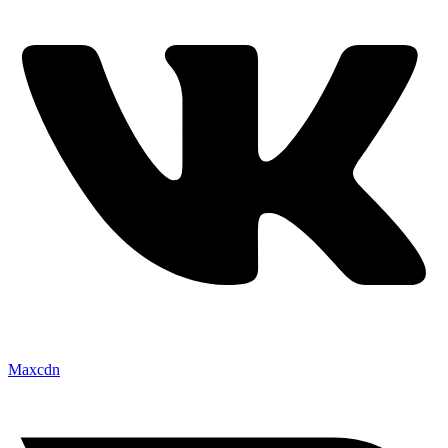
Maxcdn