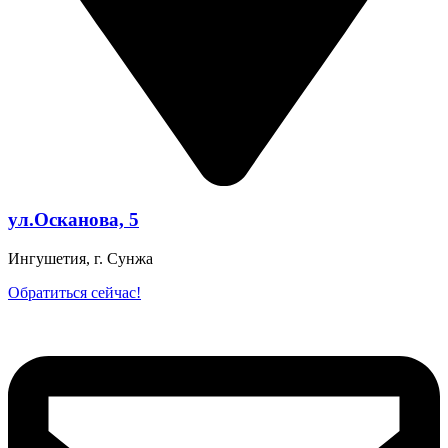
ул.Осканова, 5
Ингушетия, г. Сунжа
Обратиться сейчас!