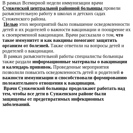
В рамках Всемирной недели иммунизации врачи
Сунженской центральной районной больницы
провели
разъяснительную работу в школах и детских садах
Сунженского района.
Целью
этих мероприятий было повышение осведомленности
детей и их родителей о важности вакцинации и поощрение их
к своевременной вакцинации. Врачи рассказали о том,
что
такое иммунитет и как вакцины помогают защитить
организм от болезней.
Также ответили на вопросы детей и
родителей о вакцинации.
В рамках разъяснительной работы специалисты больницы
также раздали
информационные материалы о вакцинации
и календарь прививок.
Проведенные мероприятия
позволили повысить осведомленность детей и родителей
о
важности иммунизации и способствовали формированию
положительного отношения к вакцинации.
Врачи Сунженской больницы продолжают работать над
тем, чтобы все дети в Сунженском районе были
защищены от предотвратимых инфекционных
заболеваний.