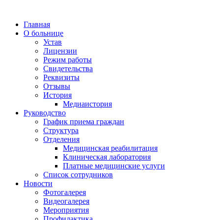
Главная
О больнице
Устав
Лицензии
Режим работы
Свидетельства
Реквизиты
Отзывы
История
Медиаистория
Руководство
График приема граждан
Структура
Отделения
Медицинская реабилитация
Клиническая лаборатория
Платные медицинские услуги
Список сотрудников
Новости
Фотогалерея
Видеогалерея
Мероприятия
Профилактика