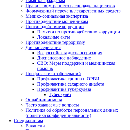
Памятка гражданам
Правила внутреннего распорядка пациентов
Формулярный перечень лекарственных средств
Медико-социальная экспертиза
Противодействие мошенникам
Противодействие коррупции
Памятка по противодействию коррупции
Локальные акты
Противодействие терроризму
Диспансеризация
Всероссийская диспансеризация
Диспансерное наблюдение
СВО: Меры поддержки и медицинская
помощь
Профилактика заболеваний
Профилактика гриппа и ОРВИ
Профилактика сахарного диабета
Профилактика туберкулеза
Туберкулёз
Онлайн-приемная
Часто задаваемые вопросы
Политика об обработке персональных данных
(политика конфиденциальности)
Специалистам
Вакансии