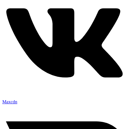
Maxcdn