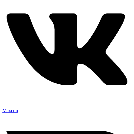
Maxcdn