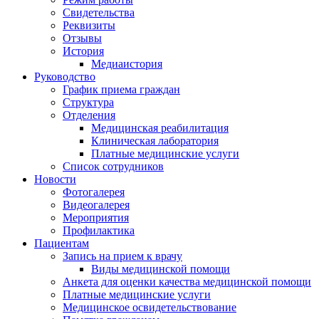
Свидетельства
Реквизиты
Отзывы
История
Медиаистория
Руководство
График приема граждан
Структура
Отделения
Медицинская реабилитация
Клиническая лаборатория
Платные медицинские услуги
Список сотрудников
Новости
Фотогалерея
Видеогалерея
Мероприятия
Профилактика
Пациентам
Запись на прием к врачу
Виды медицинской помощи
Анкета для оценки качества медицинской помощи
Платные медицинские услуги
Медицинское освидетельствование