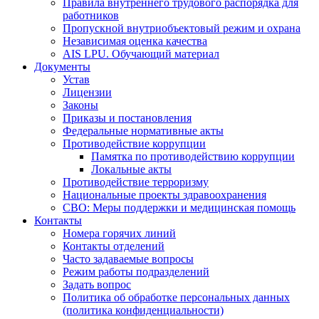
Правила внутреннего трудового распорядка для
работников
Пропускной внутриобъектовый режим и охрана
Независимая оценка качества
AIS LPU. Обучающий материал
Документы
Устав
Лицензии
Законы
Приказы и постановления
Федеральные нормативные акты
Противодействие коррупции
Памятка по противодействию коррупции
Локальные акты
Противодействие терроризму
Национальные проекты здравоохранения
СВО: Меры поддержки и медицинская помощь
Контакты
Номера горячих линий
Контакты отделений
Часто задаваемые вопросы
Режим работы подразделений
Задать вопрос
Политика об обработке персональных данных
(политика конфиденциальности)