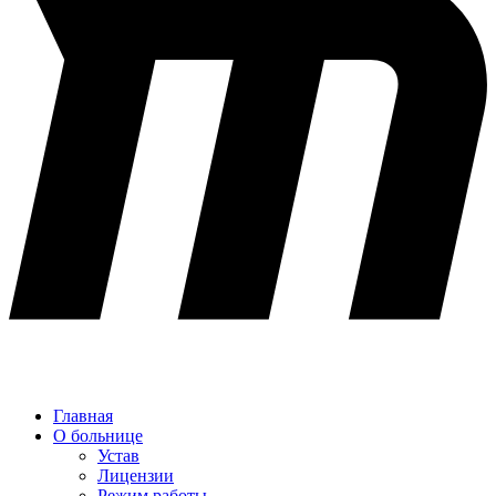
Главная
О больнице
Устав
Лицензии
Режим работы