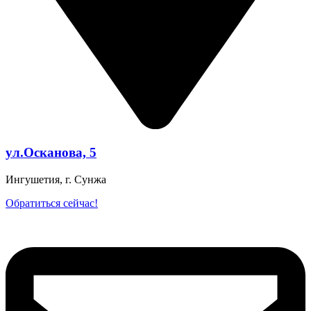
ул.Осканова, 5
Ингушетия, г. Сунжа
Обратиться сейчас!