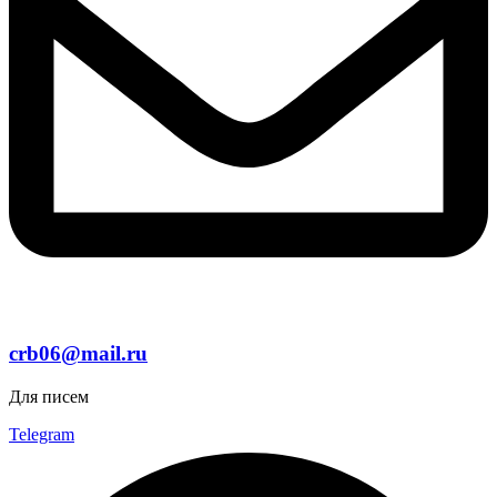
crb06@mail.ru
Для писем
Telegram