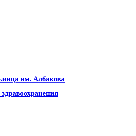
ьница им. Албакова
 здравоохранения