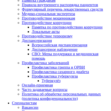
Памятка гражданам
Правила внутреннего распорядка пациентов
Формулярный перечень лекарственных средств
Медико-социальная экспертиза
Противодействие мошенникам
Противодействие коррупции
Памятка по противодействию коррупции
Локальные акты
Противодействие терроризму
Диспансеризация
Всероссийская диспансеризация
Диспансерное наблюдение
СВО: Меры поддержки и медицинская
помощь
Профилактика заболеваний
Профилактика гриппа и ОРВИ
Профилактика сахарного диабета
Профилактика туберкулеза
Туберкулёз
Онлайн-приемная
Часто задаваемые вопросы
Политика об обработке персональных данных
(политика конфиденциальности)
Специалистам
Вакансии