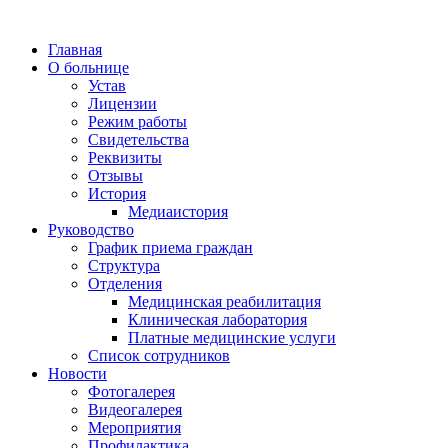
Главная
О больнице
Устав
Лицензии
Режим работы
Свидетельства
Реквизиты
Отзывы
История
Медиаистория
Руководство
График приема граждан
Структура
Отделения
Медицинская реабилитация
Клиническая лаборатория
Платные медицинские услуги
Список сотрудников
Новости
Фотогалерея
Видеогалерея
Мероприятия
Профилактика