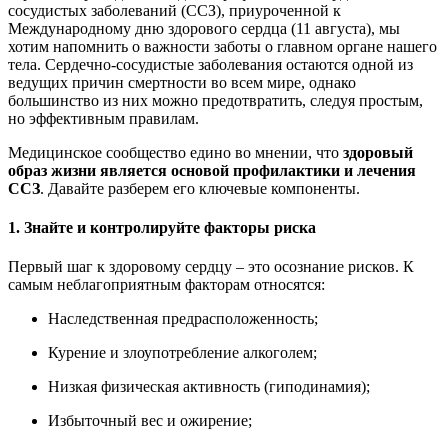
сосудистых заболеваний (ССЗ), приуроченной к
Международному дню здорового сердца (11 августа), мы
хотим напомнить о важности заботы о главном органе нашего
тела. Сердечно-сосудистые заболевания остаются одной из
ведущих причин смертности во всем мире, однако
большинство из них можно предотвратить, следуя простым,
но эффективным правилам.
Медицинское сообщество едино во мнении, что
здоровый
образ жизни является основой профилактики и лечения
ССЗ
. Давайте разберем его ключевые компоненты.
1. Знайте и контролируйте факторы риска
Первый шаг к здоровому сердцу – это осознание рисков. К
самым неблагоприятным факторам относятся:
Наследственная предрасположенность;
Курение и злоупотребление алкоголем;
Низкая физическая активность (гиподинамия);
Избыточный вес и ожирение;