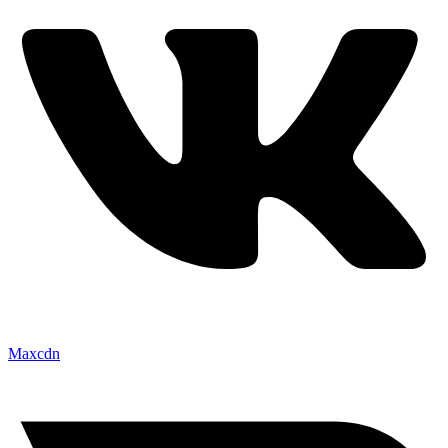
Maxcdn