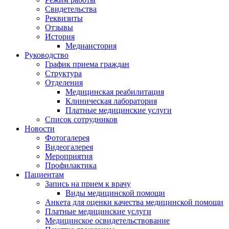
Свидетельства
Реквизиты
Отзывы
История
Медиаистория
Руководство
График приема граждан
Структура
Отделения
Медицинская реабилитация
Клиническая лаборатория
Платные медицинские услуги
Список сотрудников
Новости
Фотогалерея
Видеогалерея
Мероприятия
Профилактика
Пациентам
Запись на прием к врачу
Виды медицинской помощи
Анкета для оценки качества медицинской помощи
Платные медицинские услуги
Медицинское освидетельствование