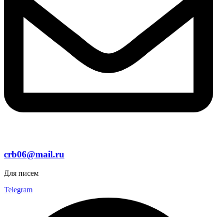
crb06@mail.ru
Для писем
Telegram