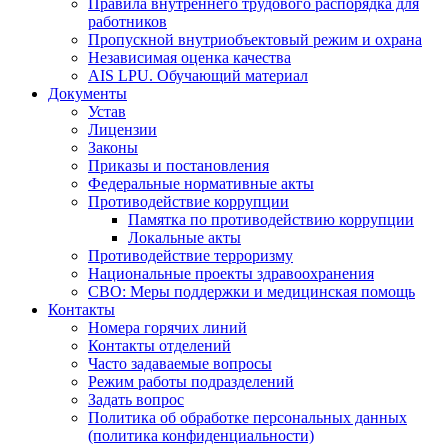
Правила внутреннего трудового распорядка для
работников
Пропускной внутриобъектовый режим и охрана
Независимая оценка качества
AIS LPU. Обучающий материал
Документы
Устав
Лицензии
Законы
Приказы и постановления
Федеральные нормативные акты
Противодействие коррупции
Памятка по противодействию коррупции
Локальные акты
Противодействие терроризму
Национальные проекты здравоохранения
СВО: Меры поддержки и медицинская помощь
Контакты
Номера горячих линий
Контакты отделений
Часто задаваемые вопросы
Режим работы подразделений
Задать вопрос
Политика об обработке персональных данных
(политика конфиденциальности)