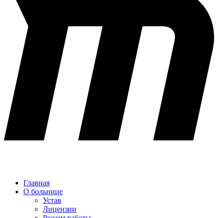
Главная
О больнице
Устав
Лицензии
Режим работы