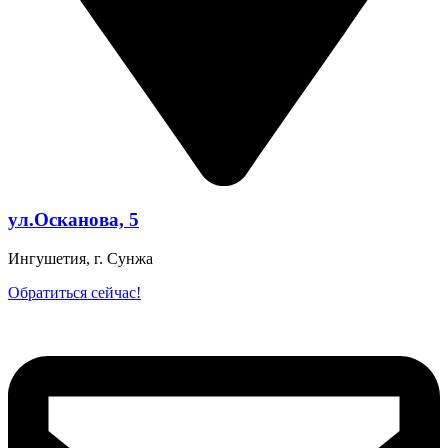
ул.Осканова, 5
Ингушетия, г. Сунжа
Обратиться сейчас!