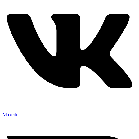
Maxcdn