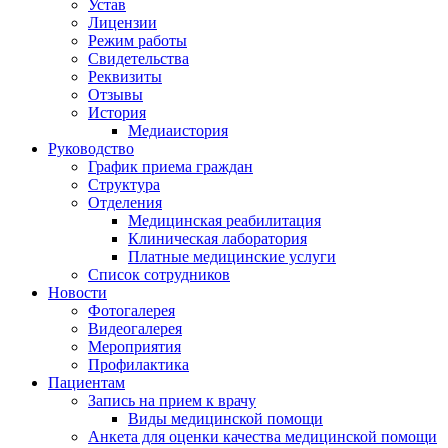
Устав
Лицензии
Режим работы
Свидетельства
Реквизиты
Отзывы
История
Медиаистория
Руководство
График приема граждан
Структура
Отделения
Медицинская реабилитация
Клиническая лаборатория
Платные медицинские услуги
Список сотрудников
Новости
Фотогалерея
Видеогалерея
Мероприятия
Профилактика
Пациентам
Запись на прием к врачу
Виды медицинской помощи
Анкета для оценки качества медицинской помощи