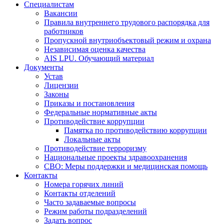
Специалистам
Вакансии
Правила внутреннего трудового распорядка для
работников
Пропускной внутриобъектовый режим и охрана
Независимая оценка качества
AIS LPU. Обучающий материал
Документы
Устав
Лицензии
Законы
Приказы и постановления
Федеральные нормативные акты
Противодействие коррупции
Памятка по противодействию коррупции
Локальные акты
Противодействие терроризму
Национальные проекты здравоохранения
СВО: Меры поддержки и медицинская помощь
Контакты
Номера горячих линий
Контакты отделений
Часто задаваемые вопросы
Режим работы подразделений
Задать вопрос