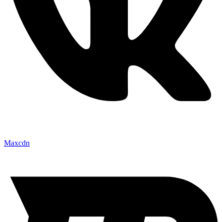
Maxcdn