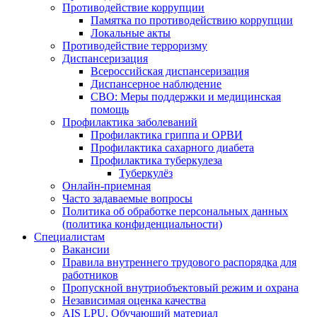
Противодействие коррупции
Памятка по противодействию коррупции
Локальные акты
Противодействие терроризму
Диспансеризация
Всероссийская диспансеризация
Диспансерное наблюдение
СВО: Меры поддержки и медицинская
помощь
Профилактика заболеваний
Профилактика гриппа и ОРВИ
Профилактика сахарного диабета
Профилактика туберкулеза
Туберкулёз
Онлайн-приемная
Часто задаваемые вопросы
Политика об обработке персональных данных
(политика конфиденциальности)
Специалистам
Вакансии
Правила внутреннего трудового распорядка для
работников
Пропускной внутриобъектовый режим и охрана
Независимая оценка качества
AIS LPU. Обучающий материал