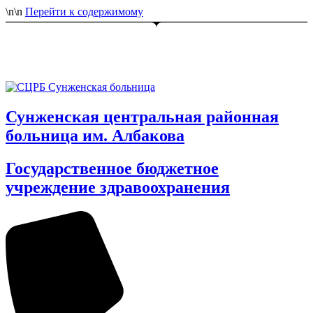
\n
\n
Перейти к содержимому
Сунженская центральная районная
больница им. Албакова
Государственное бюджетное
учреждение здравоохранения