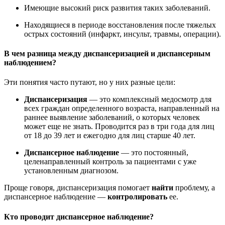
Имеющие высокий риск развития таких заболеваний.
Находящиеся в периоде восстановления после тяжелых
острых состояний (инфаркт, инсульт, травмы, операции).
В чем разница между диспансеризацией и диспансерным
наблюдением?
Эти понятия часто путают, но у них разные цели:
Диспансеризация
— это комплексный медосмотр для
всех
граждан определенного возраста, направленный на
раннее выявление заболеваний, о которых человек
может еще не знать. Проводится раз в три года для лиц
от 18 до 39 лет и ежегодно для лиц старше 40 лет.
Диспансерное наблюдение
— это постоянный,
целенаправленный контроль за пациентами с
уже
установленным
диагнозом.
Проще говоря, диспансеризация помогает
найти
проблему, а
диспансерное наблюдение —
контролировать
ее.
Кто проводит диспансерное наблюдение?