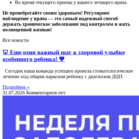
Во время текущего приема у вашего лечащего врача.
Не пренебрегайте своим здоровьем! Регулярное
наблюдение у врача — это самый надежный способ
держать хроническое заболевание под контролем и жить
полноценной жизнью!
Все новости
🦷 Еще один важный шаг к здоровой улыбке
особенного ребенка! 💙
Сегодня наша команда успешно провела стоматологическое
лечение под общим наркозом ребенку с диагнозом ДЦП.
Подробнее »
31.07.2026
Комментариев нет