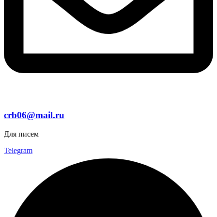
crb06@mail.ru
Для писем
Telegram