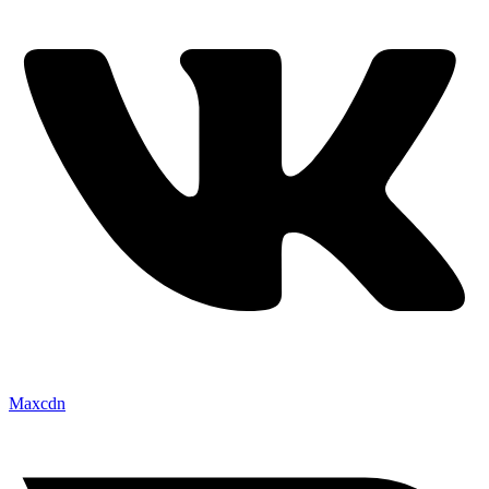
Maxcdn