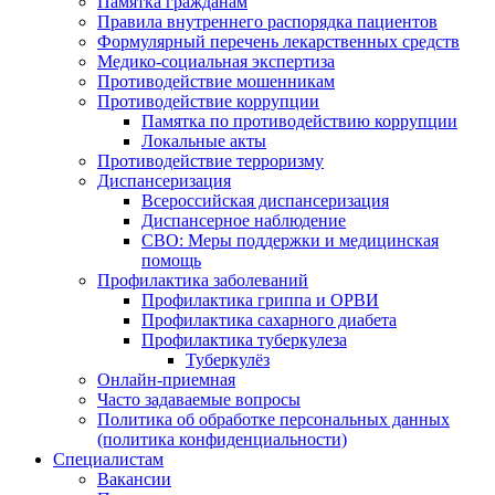
Памятка гражданам
Правила внутреннего распорядка пациентов
Формулярный перечень лекарственных средств
Медико-социальная экспертиза
Противодействие мошенникам
Противодействие коррупции
Памятка по противодействию коррупции
Локальные акты
Противодействие терроризму
Диспансеризация
Всероссийская диспансеризация
Диспансерное наблюдение
СВО: Меры поддержки и медицинская
помощь
Профилактика заболеваний
Профилактика гриппа и ОРВИ
Профилактика сахарного диабета
Профилактика туберкулеза
Туберкулёз
Онлайн-приемная
Часто задаваемые вопросы
Политика об обработке персональных данных
(политика конфиденциальности)
Специалистам
Вакансии