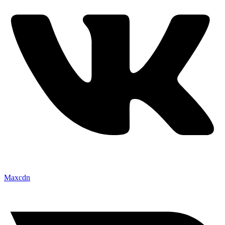
Maxcdn