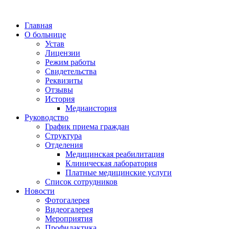
Главная
О больнице
Устав
Лицензии
Режим работы
Свидетельства
Реквизиты
Отзывы
История
Медиаистория
Руководство
График приема граждан
Структура
Отделения
Медицинская реабилитация
Клиническая лаборатория
Платные медицинские услуги
Список сотрудников
Новости
Фотогалерея
Видеогалерея
Мероприятия
Профилактика