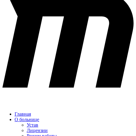
Главная
О больнице
Устав
Лицензии
Режим работы