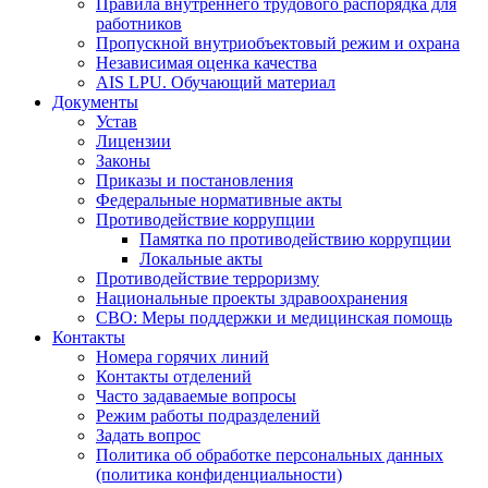
Правила внутреннего трудового распорядка для
работников
Пропускной внутриобъектовый режим и охрана
Независимая оценка качества
AIS LPU. Обучающий материал
Документы
Устав
Лицензии
Законы
Приказы и постановления
Федеральные нормативные акты
Противодействие коррупции
Памятка по противодействию коррупции
Локальные акты
Противодействие терроризму
Национальные проекты здравоохранения
СВО: Меры поддержки и медицинская помощь
Контакты
Номера горячих линий
Контакты отделений
Часто задаваемые вопросы
Режим работы подразделений
Задать вопрос
Политика об обработке персональных данных
(политика конфиденциальности)