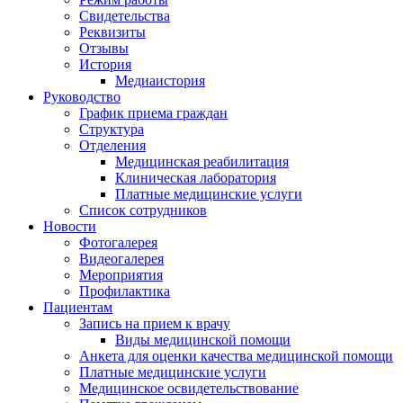
Свидетельства
Реквизиты
Отзывы
История
Медиаистория
Руководство
График приема граждан
Структура
Отделения
Медицинская реабилитация
Клиническая лаборатория
Платные медицинские услуги
Список сотрудников
Новости
Фотогалерея
Видеогалерея
Мероприятия
Профилактика
Пациентам
Запись на прием к врачу
Виды медицинской помощи
Анкета для оценки качества медицинской помощи
Платные медицинские услуги
Медицинское освидетельствование