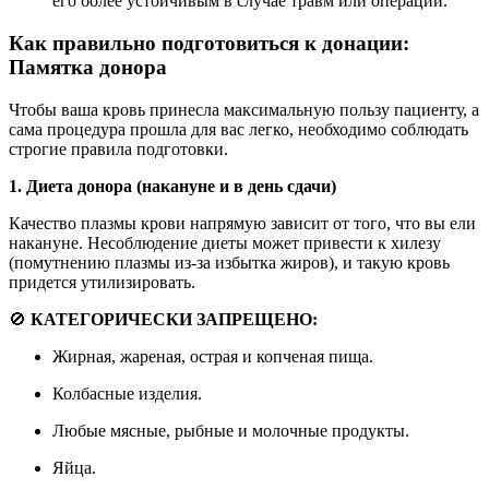
его более устойчивым в случае травм или операций.
Как правильно подготовиться к донации:
Памятка донора
Чтобы ваша кровь принесла максимальную пользу пациенту, а
сама процедура прошла для вас легко, необходимо соблюдать
строгие правила подготовки.
1. Диета донора (накануне и в день сдачи)
Качество плазмы крови напрямую зависит от того, что вы ели
накануне. Несоблюдение диеты может привести к хилезу
(помутнению плазмы из-за избытка жиров), и такую кровь
придется утилизировать.
🚫
КАТЕГОРИЧЕСКИ ЗАПРЕЩЕНО:
Жирная, жареная, острая и копченая пища.
Колбасные изделия.
Любые мясные, рыбные и молочные продукты.
Яйца.