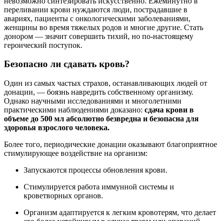
невозможно синтезировать искусственно. Ежеминутно в
переливании крови нуждаются люди, пострадавшие в
авариях, пациенты с онкологическими заболеваниями,
женщины во время тяжелых родов и многие другие. Стать
донором — значит совершить тихий, но по-настоящему
героический поступок.
Безопасно ли сдавать кровь?
Один из самых частых страхов, останавливающих людей от
донации, — боязнь навредить собственному организму.
Однако научными исследованиями и многолетними
практическими наблюдениями доказано:
сдача крови в
объеме до 500 мл абсолютно безвредна и безопасна для
здоровья взрослого человека.
Более того, периодические донации оказывают благоприятное
стимулирующее воздействие на организм:
Запускаются процессы обновления крови.
Стимулируется работа иммунной системы и
кроветворных органов.
Организм адаптируется к легким кровотерям, что делает