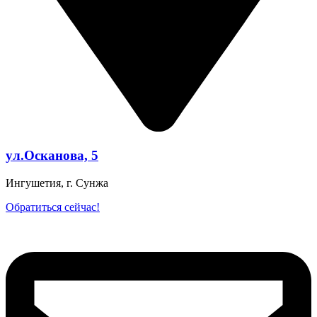
ул.Осканова, 5
Ингушетия, г. Сунжа
Обратиться сейчас!