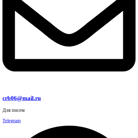
crb06@mail.ru
Для писем
Telegram