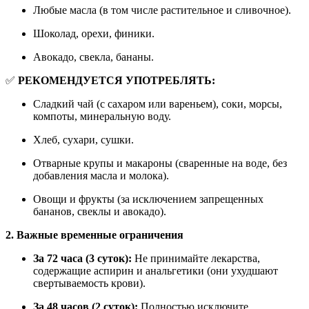
Любые масла (в том числе растительное и сливочное).
Шоколад, орехи, финики.
Авокадо, свекла, бананы.
✅
РЕКОМЕНДУЕТСЯ УПОТРЕБЛЯТЬ:
Сладкий чай (с сахаром или вареньем), соки, морсы,
компоты, минеральную воду.
Хлеб, сухари, сушки.
Отварные крупы и макароны (сваренные на воде, без
добавления масла и молока).
Овощи и фрукты (за исключением запрещенных
бананов, свеклы и авокадо).
2. Важные временные ограничения
За 72 часа (3 суток):
Не принимайте лекарства,
содержащие аспирин и анальгетики (они ухудшают
свертываемость крови).
За 48 часов (2 суток):
Полностью исключите