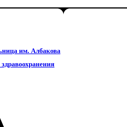
ьница им. Албакова
 здравоохранения