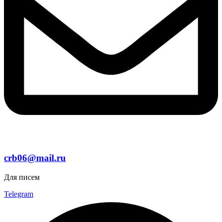
crb06@mail.ru
Для писем
Telegram