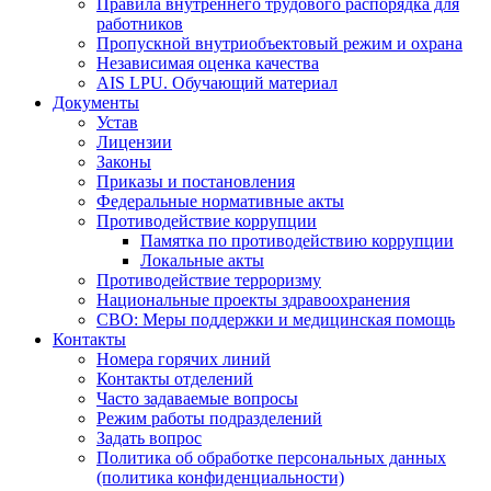
Правила внутреннего трудового распорядка для
работников
Пропускной внутриобъектовый режим и охрана
Независимая оценка качества
AIS LPU. Обучающий материал
Документы
Устав
Лицензии
Законы
Приказы и постановления
Федеральные нормативные акты
Противодействие коррупции
Памятка по противодействию коррупции
Локальные акты
Противодействие терроризму
Национальные проекты здравоохранения
СВО: Меры поддержки и медицинская помощь
Контакты
Номера горячих линий
Контакты отделений
Часто задаваемые вопросы
Режим работы подразделений
Задать вопрос
Политика об обработке персональных данных
(политика конфиденциальности)