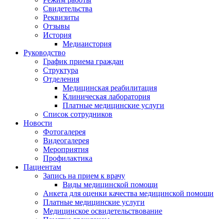
Свидетельства
Реквизиты
Отзывы
История
Медиаистория
Руководство
График приема граждан
Структура
Отделения
Медицинская реабилитация
Клиническая лаборатория
Платные медицинские услуги
Список сотрудников
Новости
Фотогалерея
Видеогалерея
Мероприятия
Профилактика
Пациентам
Запись на прием к врачу
Виды медицинской помощи
Анкета для оценки качества медицинской помощи
Платные медицинские услуги
Медицинское освидетельствование