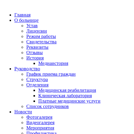
Главная
О больнице
Устав
Лицензии
Режим работы
Свидетельства
Реквизиты
Отзывы
История
Медиаистория
Руководство
График приема граждан
Структура
Отделения
Медицинская реабилитация
Клиническая лаборатория
Платные медицинские услуги
Список сотрудников
Новости
Фотогалерея
Видеогалерея
Мероприятия
Профилактика