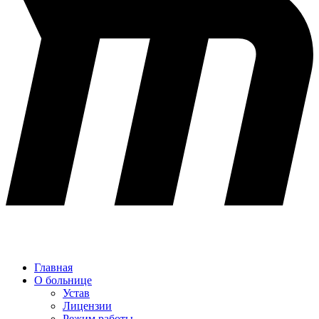
Главная
О больнице
Устав
Лицензии
Режим работы