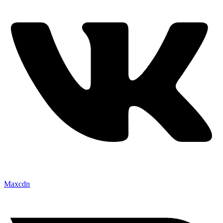
Maxcdn