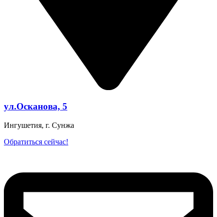
ул.Осканова, 5
Ингушетия, г. Сунжа
Обратиться сейчас!