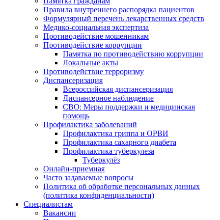
Памятка гражданам
Правила внутреннего распорядка пациентов
Формулярный перечень лекарственных средств
Медико-социальная экспертиза
Противодействие мошенникам
Противодействие коррупции
Памятка по противодействию коррупции
Локальные акты
Противодействие терроризму
Диспансеризация
Всероссийская диспансеризация
Диспансерное наблюдение
СВО: Меры поддержки и медицинская
помощь
Профилактика заболеваний
Профилактика гриппа и ОРВИ
Профилактика сахарного диабета
Профилактика туберкулеза
Туберкулёз
Онлайн-приемная
Часто задаваемые вопросы
Политика об обработке персональных данных
(политика конфиденциальности)
Специалистам
Вакансии