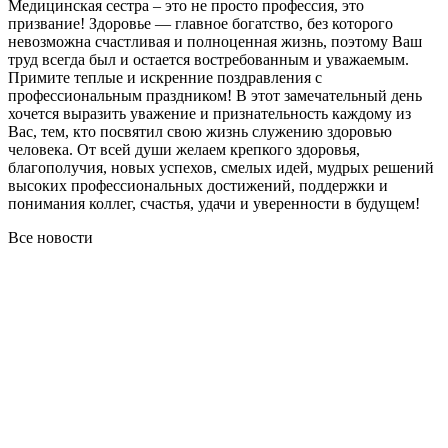
Медицинская сестра – это не просто профессия, это
призвание! Здоровье — главное богатство, без которого
невозможна счастливая и полноценная жизнь, поэтому Ваш
труд всегда был и остается востребованным и уважаемым.
Примите теплые и искренние поздравления с
профессиональным праздником! В этот замечательный день
хочется выразить уважение и признательность каждому из
Вас, тем, кто посвятил свою жизнь служению здоровью
человека. От всей души желаем крепкого здоровья,
благополучия, новых успехов, смелых идей, мудрых решений
высоких профессиональных достижений, поддержки и
понимания коллег, счастья, удачи и уверенности в будущем!
Все новости