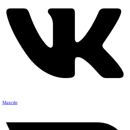
Maxcdn