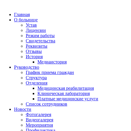
Главная
О больнице
Устав
Лицензии
Режим работы
Свидетельства
Реквизиты
Отзывы
История
Медиаистория
Руководство
График приема граждан
Структура
Отделения
Медицинская реабилитация
Клиническая лаборатория
Платные медицинские услуги
Список сотрудников
Новости
Фотогалерея
Видеогалерея
Мероприятия
Профилактика