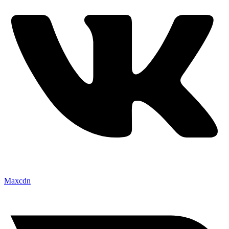
Maxcdn