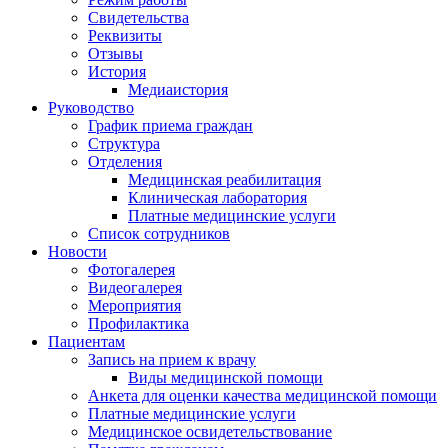
Свидетельства
Реквизиты
Отзывы
История
Медиаистория
Руководство
График приема граждан
Структура
Отделения
Медицинская реабилитация
Клиническая лаборатория
Платные медицинские услуги
Список сотрудников
Новости
Фотогалерея
Видеогалерея
Мероприятия
Профилактика
Пациентам
Запись на прием к врачу
Виды медицинской помощи
Анкета для оценки качества медицинской помощи
Платные медицинские услуги
Медицинское освидетельствование