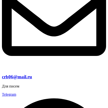
crb06@mail.ru
Для писем
Telegram