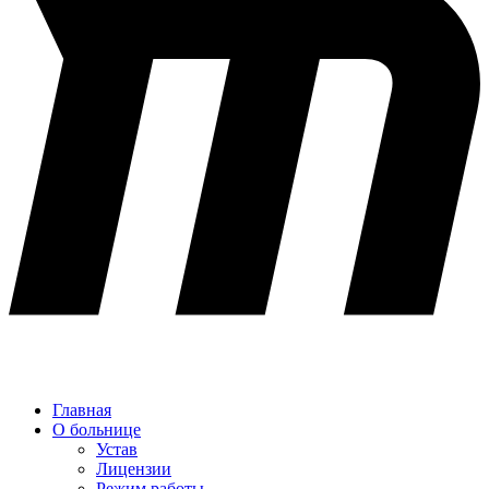
Главная
О больнице
Устав
Лицензии
Режим работы