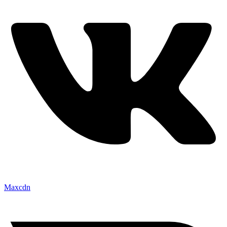
Maxcdn