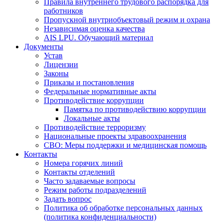
Правила внутреннего трудового распорядка для
работников
Пропускной внутриобъектовый режим и охрана
Независимая оценка качества
AIS LPU. Обучающий материал
Документы
Устав
Лицензии
Законы
Приказы и постановления
Федеральные нормативные акты
Противодействие коррупции
Памятка по противодействию коррупции
Локальные акты
Противодействие терроризму
Национальные проекты здравоохранения
СВО: Меры поддержки и медицинская помощь
Контакты
Номера горячих линий
Контакты отделений
Часто задаваемые вопросы
Режим работы подразделений
Задать вопрос
Политика об обработке персональных данных
(политика конфиденциальности)