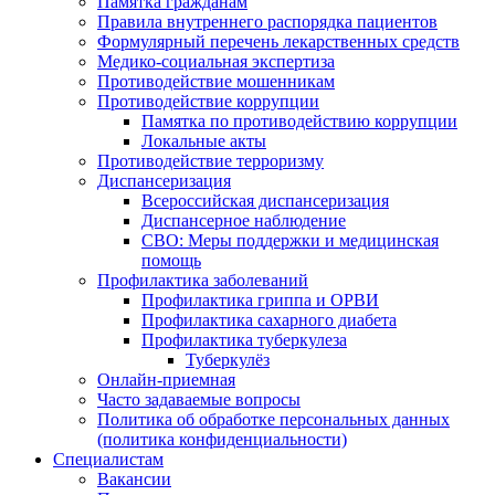
Памятка гражданам
Правила внутреннего распорядка пациентов
Формулярный перечень лекарственных средств
Медико-социальная экспертиза
Противодействие мошенникам
Противодействие коррупции
Памятка по противодействию коррупции
Локальные акты
Противодействие терроризму
Диспансеризация
Всероссийская диспансеризация
Диспансерное наблюдение
СВО: Меры поддержки и медицинская
помощь
Профилактика заболеваний
Профилактика гриппа и ОРВИ
Профилактика сахарного диабета
Профилактика туберкулеза
Туберкулёз
Онлайн-приемная
Часто задаваемые вопросы
Политика об обработке персональных данных
(политика конфиденциальности)
Специалистам
Вакансии