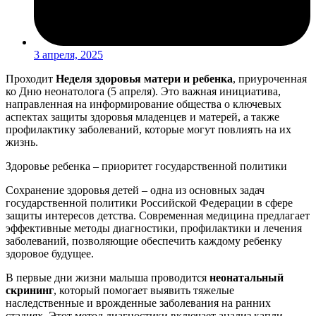
3 апреля, 2025
Проходит
Неделя здоровья матери и ребенка
, приуроченная
ко Дню неонатолога (5 апреля). Это важная инициатива,
направленная на информирование общества о ключевых
аспектах защиты здоровья младенцев и матерей, а также
профилактику заболеваний, которые могут повлиять на их
жизнь.
Здоровье ребенка – приоритет государственной политики
Сохранение здоровья детей – одна из основных задач
государственной политики Российской Федерации в сфере
защиты интересов детства. Современная медицина предлагает
эффективные методы диагностики, профилактики и лечения
заболеваний, позволяющие обеспечить каждому ребенку
здоровое будущее.
В первые дни жизни малыша проводится
неонатальный
скрининг
, который помогает выявить тяжелые
наследственные и врожденные заболевания на ранних
стадиях. Этот метод диагностики включает анализ капли