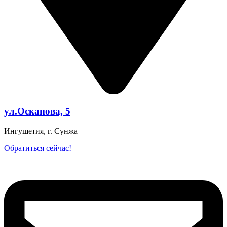
ул.Осканова, 5
Ингушетия, г. Сунжа
Обратиться сейчас!