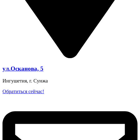
ул.Осканова, 5
Ингушетия, г. Сунжа
Обратиться сейчас!