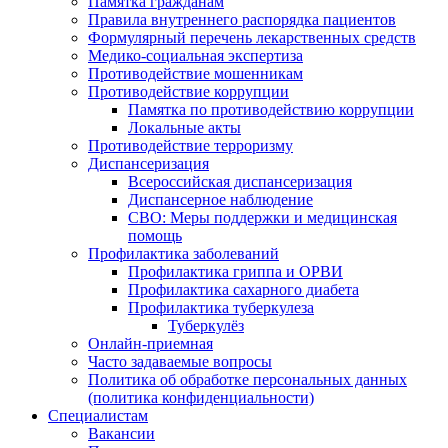
Памятка гражданам
Правила внутреннего распорядка пациентов
Формулярный перечень лекарственных средств
Медико-социальная экспертиза
Противодействие мошенникам
Противодействие коррупции
Памятка по противодействию коррупции
Локальные акты
Противодействие терроризму
Диспансеризация
Всероссийская диспансеризация
Диспансерное наблюдение
СВО: Меры поддержки и медицинская
помощь
Профилактика заболеваний
Профилактика гриппа и ОРВИ
Профилактика сахарного диабета
Профилактика туберкулеза
Туберкулёз
Онлайн-приемная
Часто задаваемые вопросы
Политика об обработке персональных данных
(политика конфиденциальности)
Специалистам
Вакансии