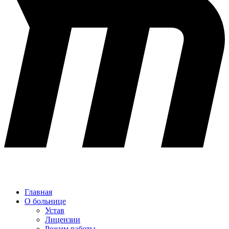
Главная
О больнице
Устав
Лицензии
Режим работы