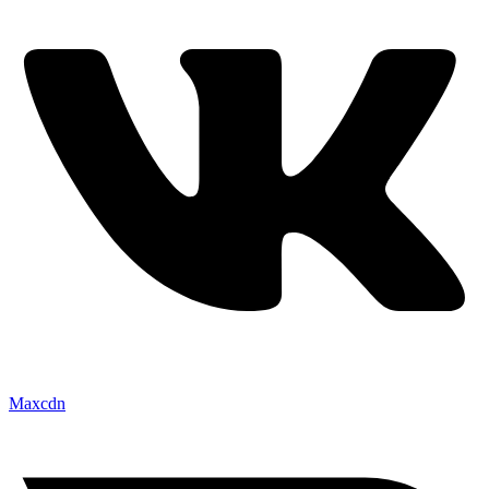
Maxcdn