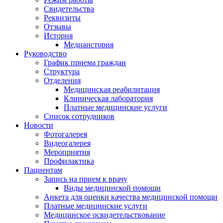
Свидетельства
Реквизиты
Отзывы
История
Медиаистория
Руководство
График приема граждан
Структура
Отделения
Медицинская реабилитация
Клиническая лаборатория
Платные медицинские услуги
Список сотрудников
Новости
Фотогалерея
Видеогалерея
Мероприятия
Профилактика
Пациентам
Запись на прием к врачу
Виды медицинской помощи
Анкета для оценки качества медицинской помощи
Платные медицинские услуги
Медицинское освидетельствование