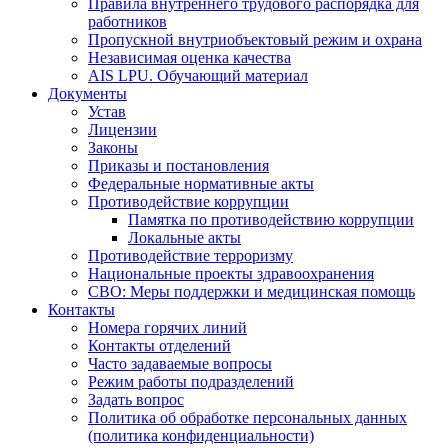
Правила внутреннего трудового распорядка для
работников
Пропускной внутриобъектовый режим и охрана
Независимая оценка качества
AIS LPU. Обучающий материал
Документы
Устав
Лицензии
Законы
Приказы и постановления
Федеральные нормативные акты
Противодействие коррупции
Памятка по противодействию коррупции
Локальные акты
Противодействие терроризму
Национальные проекты здравоохранения
СВО: Меры поддержки и медицинская помощь
Контакты
Номера горячих линий
Контакты отделений
Часто задаваемые вопросы
Режим работы подразделений
Задать вопрос
Политика об обработке персональных данных
(политика конфиденциальности)