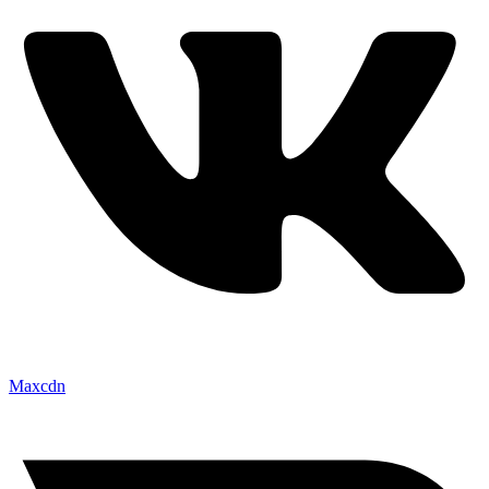
Maxcdn