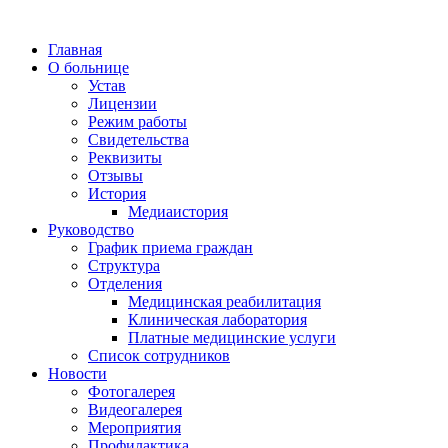
Главная
О больнице
Устав
Лицензии
Режим работы
Свидетельства
Реквизиты
Отзывы
История
Медиаистория
Руководство
График приема граждан
Структура
Отделения
Медицинская реабилитация
Клиническая лаборатория
Платные медицинские услуги
Список сотрудников
Новости
Фотогалерея
Видеогалерея
Мероприятия
Профилактика