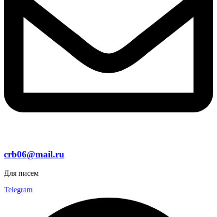
crb06@mail.ru
Для писем
Telegram