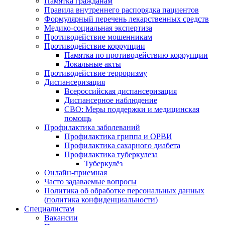
Памятка гражданам
Правила внутреннего распорядка пациентов
Формулярный перечень лекарственных средств
Медико-социальная экспертиза
Противодействие мошенникам
Противодействие коррупции
Памятка по противодействию коррупции
Локальные акты
Противодействие терроризму
Диспансеризация
Всероссийская диспансеризация
Диспансерное наблюдение
СВО: Меры поддержки и медицинская
помощь
Профилактика заболеваний
Профилактика гриппа и ОРВИ
Профилактика сахарного диабета
Профилактика туберкулеза
Туберкулёз
Онлайн-приемная
Часто задаваемые вопросы
Политика об обработке персональных данных
(политика конфиденциальности)
Специалистам
Вакансии