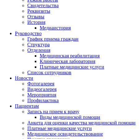
Свидетельства
Реквизиты
Отзывы
История
Медиаистория
Руководство
График приема граждан
Структура
Отделения
Медицинская реабилитация
Клиническая лаборатория
Платные медицинские услуги
Список сотрудников
Новости
Фотогалерея
Видеогалерея
Мероприятия
Профилактика
Пациентам
Запись на прием к врачу
Виды медицинской помощи
Анкета для оценки качества медицинской помощи
Платные медицинские услуги
Медицинское освидетельствование