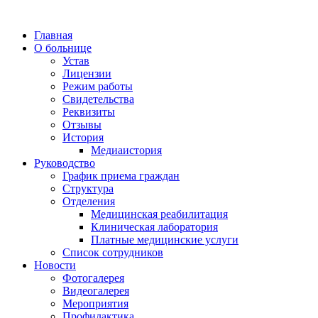
Главная
О больнице
Устав
Лицензии
Режим работы
Свидетельства
Реквизиты
Отзывы
История
Медиаистория
Руководство
График приема граждан
Структура
Отделения
Медицинская реабилитация
Клиническая лаборатория
Платные медицинские услуги
Список сотрудников
Новости
Фотогалерея
Видеогалерея
Мероприятия
Профилактика