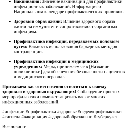
Вакцинация:
Значение вакцинации для профилактики
инфекционных заболеваний. Информация о
Национальном календаре профилактических прививок.
Здоровый образ жизни:
Влияние здорового образа
жизни на иммунитет и сопротивляемость организма
инфекциям.
Профилактика инфекций, передаваемых половым
путем:
Важность использования барьерных методов
контрацепции.
Профилактика инфекций в медицинских
учреждениях:
Меры, принимаемые в [Название
поликлиники] для обеспечения безопасности пациентов
и медицинского персонала.
Призываем вас ответственно относиться к своему
здоровью и здоровью окружающих!
Соблюдение простых
мер профилактики поможет защитить вас от многих
инфекционных заболеваний.
#инфекции #профилактика #здоровье #неделяпрофилактики
#гигиена #вакцинация #здоровыйобразжизни #туберкулез
Все новости