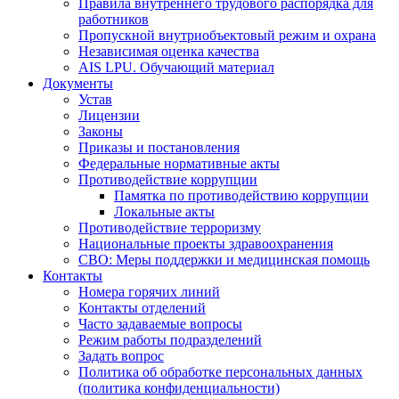
Правила внутреннего трудового распорядка для
работников
Пропускной внутриобъектовый режим и охрана
Независимая оценка качества
AIS LPU. Обучающий материал
Документы
Устав
Лицензии
Законы
Приказы и постановления
Федеральные нормативные акты
Противодействие коррупции
Памятка по противодействию коррупции
Локальные акты
Противодействие терроризму
Национальные проекты здравоохранения
СВО: Меры поддержки и медицинская помощь
Контакты
Номера горячих линий
Контакты отделений
Часто задаваемые вопросы
Режим работы подразделений
Задать вопрос
Политика об обработке персональных данных
(политика конфиденциальности)