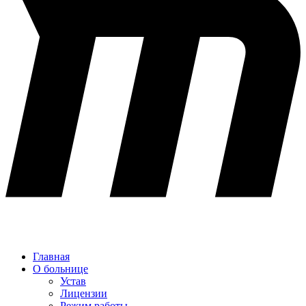
Главная
О больнице
Устав
Лицензии
Режим работы