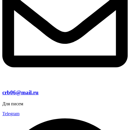
crb06@mail.ru
Для писем
Telegram