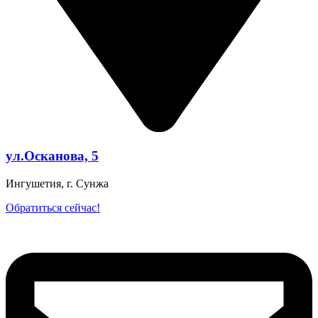
ул.Осканова, 5
Ингушетия, г. Сунжа
Обратиться сейчас!