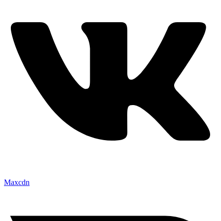
Maxcdn