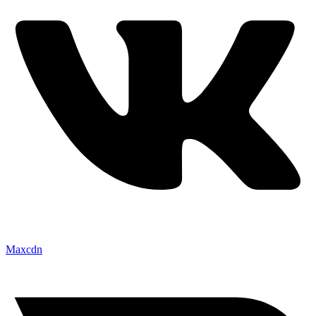
Maxcdn