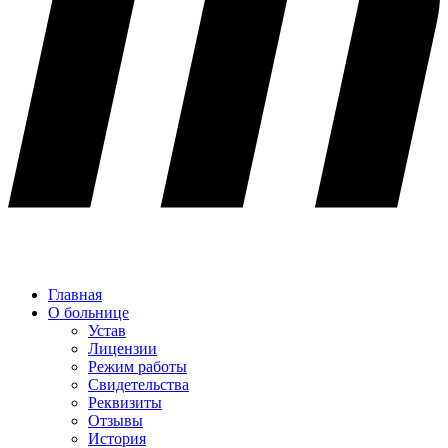
Главная
О больнице
Устав
Лицензии
Режим работы
Свидетельства
Реквизиты
Отзывы
История