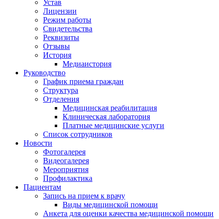
Устав
Лицензии
Режим работы
Свидетельства
Реквизиты
Отзывы
История
Медиаистория
Руководство
График приема граждан
Структура
Отделения
Медицинская реабилитация
Клиническая лаборатория
Платные медицинские услуги
Список сотрудников
Новости
Фотогалерея
Видеогалерея
Мероприятия
Профилактика
Пациентам
Запись на прием к врачу
Виды медицинской помощи
Анкета для оценки качества медицинской помощи