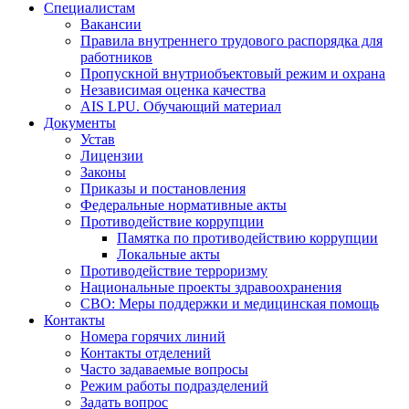
Специалистам
Вакансии
Правила внутреннего трудового распорядка для
работников
Пропускной внутриобъектовый режим и охрана
Независимая оценка качества
AIS LPU. Обучающий материал
Документы
Устав
Лицензии
Законы
Приказы и постановления
Федеральные нормативные акты
Противодействие коррупции
Памятка по противодействию коррупции
Локальные акты
Противодействие терроризму
Национальные проекты здравоохранения
СВО: Меры поддержки и медицинская помощь
Контакты
Номера горячих линий
Контакты отделений
Часто задаваемые вопросы
Режим работы подразделений
Задать вопрос