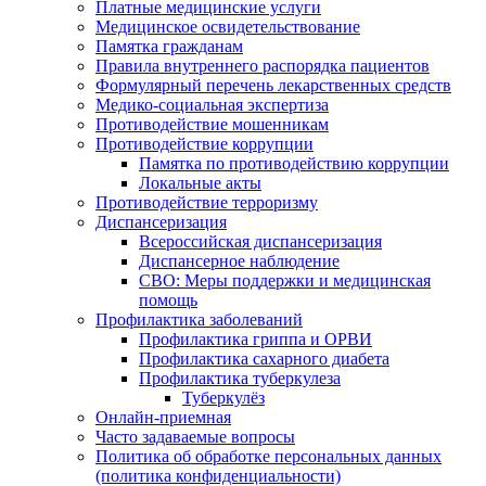
Платные медицинские услуги
Медицинское освидетельствование
Памятка гражданам
Правила внутреннего распорядка пациентов
Формулярный перечень лекарственных средств
Медико-социальная экспертиза
Противодействие мошенникам
Противодействие коррупции
Памятка по противодействию коррупции
Локальные акты
Противодействие терроризму
Диспансеризация
Всероссийская диспансеризация
Диспансерное наблюдение
СВО: Меры поддержки и медицинская
помощь
Профилактика заболеваний
Профилактика гриппа и ОРВИ
Профилактика сахарного диабета
Профилактика туберкулеза
Туберкулёз
Онлайн-приемная
Часто задаваемые вопросы
Политика об обработке персональных данных
(политика конфиденциальности)