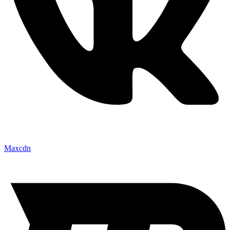
Maxcdn