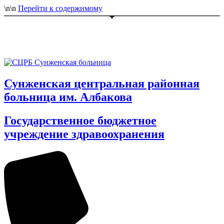
\n
\n
Перейти к содержимому
Сунженская центральная районная
больница им. Албакова
Государственное бюджетное
учреждение здравоохранения