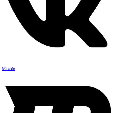
Maxcdn