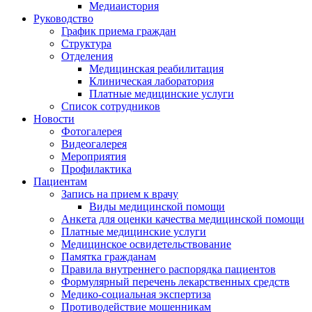
Медиаистория
Руководство
График приема граждан
Структура
Отделения
Медицинская реабилитация
Клиническая лаборатория
Платные медицинские услуги
Список сотрудников
Новости
Фотогалерея
Видеогалерея
Мероприятия
Профилактика
Пациентам
Запись на прием к врачу
Виды медицинской помощи
Анкета для оценки качества медицинской помощи
Платные медицинские услуги
Медицинское освидетельствование
Памятка гражданам
Правила внутреннего распорядка пациентов
Формулярный перечень лекарственных средств
Медико-социальная экспертиза
Противодействие мошенникам