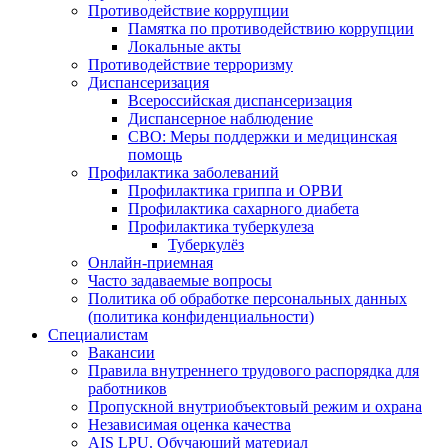
Противодействие коррупции
Памятка по противодействию коррупции
Локальные акты
Противодействие терроризму
Диспансеризация
Всероссийская диспансеризация
Диспансерное наблюдение
СВО: Меры поддержки и медицинская
помощь
Профилактика заболеваний
Профилактика гриппа и ОРВИ
Профилактика сахарного диабета
Профилактика туберкулеза
Туберкулёз
Онлайн-приемная
Часто задаваемые вопросы
Политика об обработке персональных данных
(политика конфиденциальности)
Специалистам
Вакансии
Правила внутреннего трудового распорядка для
работников
Пропускной внутриобъектовый режим и охрана
Независимая оценка качества
AIS LPU. Обучающий материал