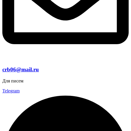
crb06@mail.ru
Для писем
Telegram