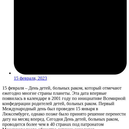
15 февраля, 2023
15 февраля – День детей, больных раком, который отмечают
ежегодно многие страны планеты. Эта дата впервые
появилась в календаре в 2001 году по инициативе Всемирной
конфедерации родителей детей, больных раком. Первый
Международный день был проведен 15 января в
Люксембурге, однако позже было принято решение перенести
дату на месяц вперед. Сегодня День детей, больных раком,
проводится более чем в 40 странах под патронатом