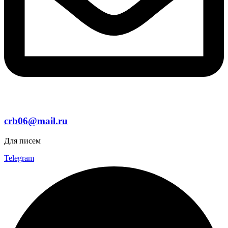
crb06@mail.ru
Для писем
Telegram