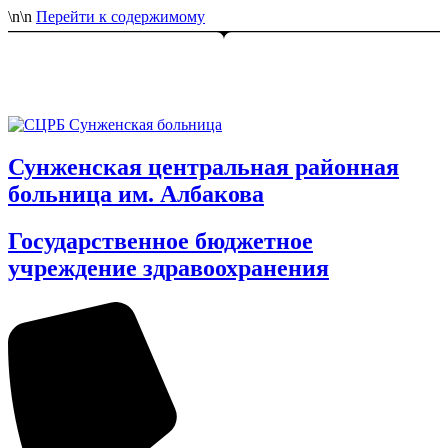
\n
\n
Перейти к содержимому
Сунженская центральная районная
больница им. Албакова
Государственное бюджетное
учреждение здравоохранения