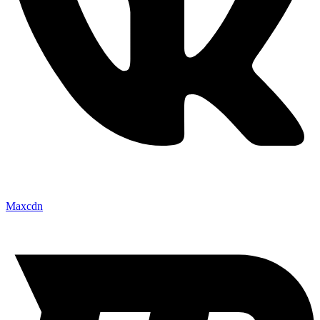
Maxcdn