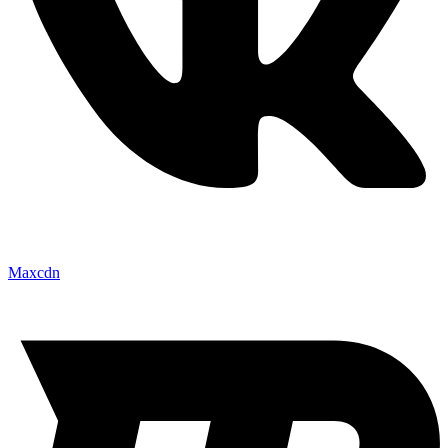
Maxcdn