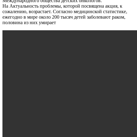
Международного общества детских онкологов.
На Актуальность проблемы, которой посвящена акция, к
сожалению, возрастает. Согласно медицинской статистике,
ежегодно в мире около 200 тысяч детей заболевают раком,
половина из них умирает