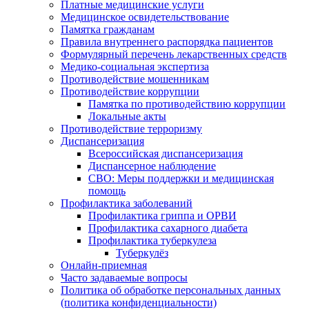
Платные медицинские услуги
Медицинское освидетельствование
Памятка гражданам
Правила внутреннего распорядка пациентов
Формулярный перечень лекарственных средств
Медико-социальная экспертиза
Противодействие мошенникам
Противодействие коррупции
Памятка по противодействию коррупции
Локальные акты
Противодействие терроризму
Диспансеризация
Всероссийская диспансеризация
Диспансерное наблюдение
СВО: Меры поддержки и медицинская
помощь
Профилактика заболеваний
Профилактика гриппа и ОРВИ
Профилактика сахарного диабета
Профилактика туберкулеза
Туберкулёз
Онлайн-приемная
Часто задаваемые вопросы
Политика об обработке персональных данных
(политика конфиденциальности)