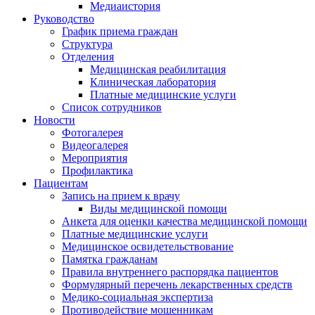
Медиаистория
Руководство
График приема граждан
Структура
Отделения
Медицинская реабилитация
Клиническая лаборатория
Платные медицинские услуги
Список сотрудников
Новости
Фотогалерея
Видеогалерея
Мероприятия
Профилактика
Пациентам
Запись на прием к врачу
Виды медицинской помощи
Анкета для оценки качества медицинской помощи
Платные медицинские услуги
Медицинское освидетельствование
Памятка гражданам
Правила внутреннего распорядка пациентов
Формулярный перечень лекарственных средств
Медико-социальная экспертиза
Противодействие мошенникам