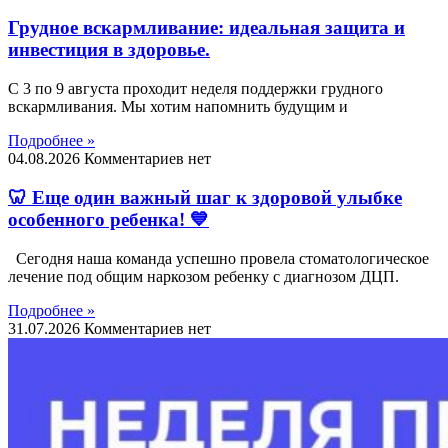
Грудное вскармливание: идеальная защита и
инвестиция в здоровье.
С 3 по 9 августа проходит неделя поддержки грудного
вскармливания. Мы хотим напомнить будущим и
Подробнее »
04.08.2026
Комментариев нет
🦷 Еще один важный шаг к здоровой улыбке
особенного ребенка! 💙
Сегодня наша команда успешно провела стоматологическое
лечение под общим наркозом ребенку с диагнозом ДЦП.
Подробнее »
31.07.2026
Комментариев нет