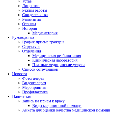
Устав
Лицензии
Режим работы
Свидетельства
Реквизиты
Отзывы
История
Медиаистория
Руководство
График приема граждан
Структура
Отделения
Медицинская реабилитация
Клиническая лаборатория
Платные медицинские услуги
Список сотрудников
Новости
Фотогалерея
Видеогалерея
Мероприятия
Профилактика
Пациентам
Запись на прием к врачу
Виды медицинской помощи
Анкета для оценки качества медицинской помощи