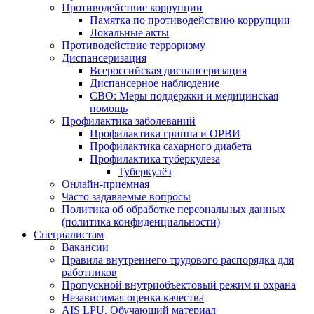
Противодействие коррупции
Памятка по противодействию коррупции
Локальные акты
Противодействие терроризму
Диспансеризация
Всероссийская диспансеризация
Диспансерное наблюдение
СВО: Меры поддержки и медицинская
помощь
Профилактика заболеваний
Профилактика гриппа и ОРВИ
Профилактика сахарного диабета
Профилактика туберкулеза
Туберкулёз
Онлайн-приемная
Часто задаваемые вопросы
Политика об обработке персональных данных
(политика конфиденциальности)
Специалистам
Вакансии
Правила внутреннего трудового распорядка для
работников
Пропускной внутриобъектовый режим и охрана
Независимая оценка качества
AIS LPU. Обучающий материал