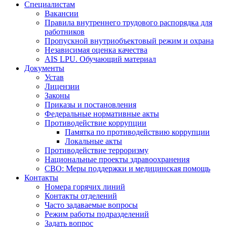
Специалистам
Вакансии
Правила внутреннего трудового распорядка для
работников
Пропускной внутриобъектовый режим и охрана
Независимая оценка качества
AIS LPU. Обучающий материал
Документы
Устав
Лицензии
Законы
Приказы и постановления
Федеральные нормативные акты
Противодействие коррупции
Памятка по противодействию коррупции
Локальные акты
Противодействие терроризму
Национальные проекты здравоохранения
СВО: Меры поддержки и медицинская помощь
Контакты
Номера горячих линий
Контакты отделений
Часто задаваемые вопросы
Режим работы подразделений
Задать вопрос