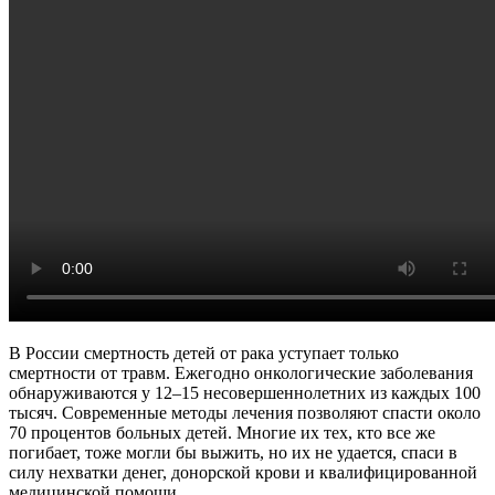
В России смертность детей от рака уступает только
смертности от травм. Ежегодно онкологические заболевания
обнаруживаются у 12–15 несовершеннолетних из каждых 100
тысяч. Современные методы лечения позволяют спасти около
70 процентов больных детей. Многие их тех, кто все же
погибает, тоже могли бы выжить, но их не удается, спаси в
силу нехватки денег, донорской крови и квалифицированной
медицинской помощи.