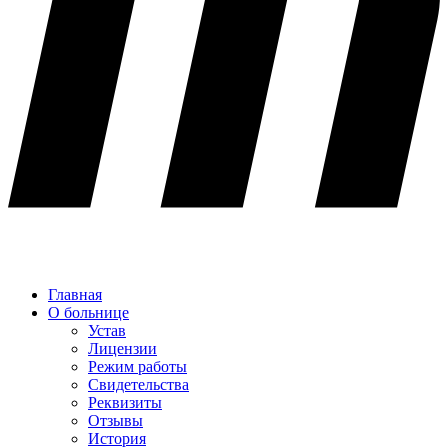
Главная
О больнице
Устав
Лицензии
Режим работы
Свидетельства
Реквизиты
Отзывы
История