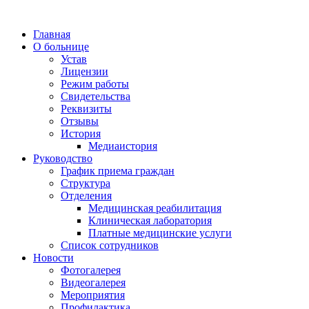
Главная
О больнице
Устав
Лицензии
Режим работы
Свидетельства
Реквизиты
Отзывы
История
Медиаистория
Руководство
График приема граждан
Структура
Отделения
Медицинская реабилитация
Клиническая лаборатория
Платные медицинские услуги
Список сотрудников
Новости
Фотогалерея
Видеогалерея
Мероприятия
Профилактика