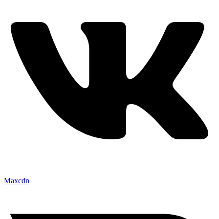
Maxcdn