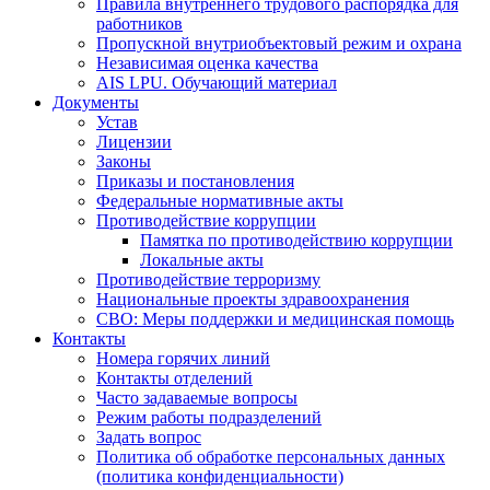
Правила внутреннего трудового распорядка для
работников
Пропускной внутриобъектовый режим и охрана
Независимая оценка качества
AIS LPU. Обучающий материал
Документы
Устав
Лицензии
Законы
Приказы и постановления
Федеральные нормативные акты
Противодействие коррупции
Памятка по противодействию коррупции
Локальные акты
Противодействие терроризму
Национальные проекты здравоохранения
СВО: Меры поддержки и медицинская помощь
Контакты
Номера горячих линий
Контакты отделений
Часто задаваемые вопросы
Режим работы подразделений
Задать вопрос
Политика об обработке персональных данных
(политика конфиденциальности)