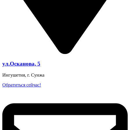
ул.Осканова, 5
Ингушетия, г. Сунжа
Обратиться сейчас!