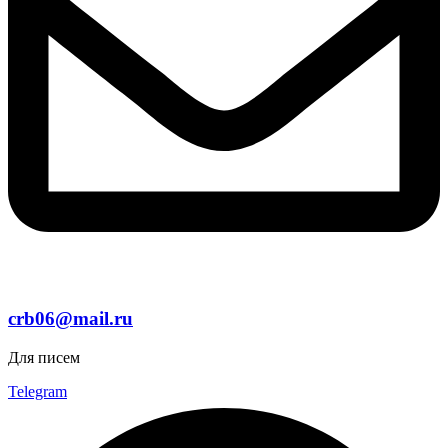
crb06@mail.ru
Для писем
Telegram