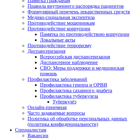
Памятка гражданам
Правила внутреннего распорядка пациентов
Формулярный перечень лекарственных средств
Медико-социальная экспертиза
Противодействие мошенникам
Противодействие коррупции
Памятка по противодействию коррупции
Локальные акты
Противодействие терроризму
Диспансеризация
Всероссийская диспансеризация
Диспансерное наблюдение
СВО: Меры поддержки и медицинская
помощь
Профилактика заболеваний
Профилактика гриппа и ОРВИ
Профилактика сахарного диабета
Профилактика туберкулеза
Туберкулёз
Онлайн-приемная
Часто задаваемые вопросы
Политика об обработке персональных данных
(политика конфиденциальности)
Специалистам
Вакансии