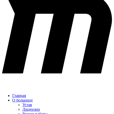
Главная
О больнице
Устав
Лицензии
Режим работы