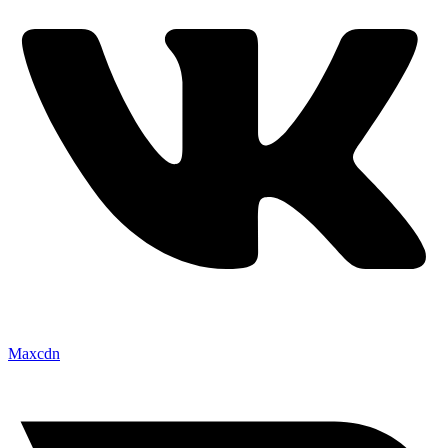
Maxcdn