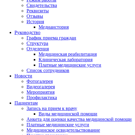
Свидетельства
Реквизиты
Отзывы
История
Медиаистория
Руководство
График приема граждан
Структура
Отделения
Медицинская реабилитация
Клиническая лаборатория
Платные медицинские услуги
Список сотрудников
Новости
Фотогалерея
Видеогалерея
Мероприятия
Профилактика
Пациентам
Запись на прием к врачу
Виды медицинской помощи
Анкета для оценки качества медицинской помощи
Платные медицинские услуги
Медицинское освидетельствование