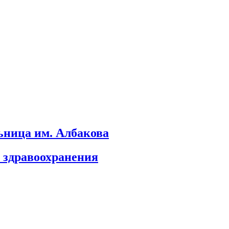
ьница им. Албакова
 здравоохранения