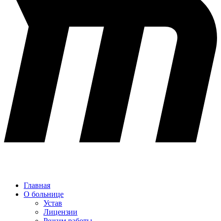
Главная
О больнице
Устав
Лицензии
Режим работы