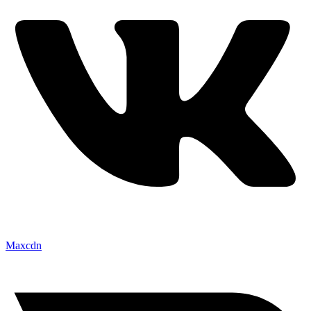
Maxcdn