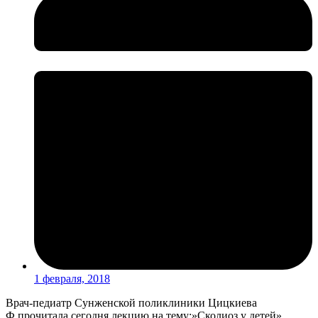
1 февраля, 2018
Врач-педиатр Сунженской поликлиники Цицкиева
Ф.прочитала сегодня лекцию на тему:»Сколиоз у детей»