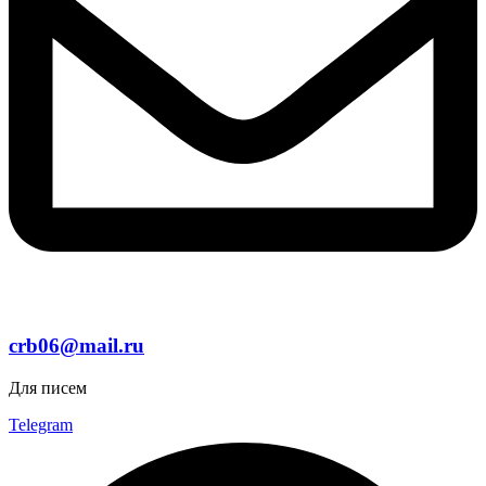
crb06@mail.ru
Для писем
Telegram