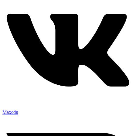
Maxcdn