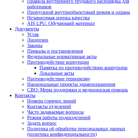
Правила внутреннего трудового распорядка для
работников
Пропускной внутриобъектовый режим и охрана
Независимая оценка качества
AIS LPU. Обучающий материал
Документы
Устав
Лицензии
Законы
Приказы и постановления
Федеральные нормативные акты
Противодействие коррупции
Памятка по противодействию коррупции
Локальные акты
Противодействие терроризму
Национальные проекты здравоохранения
СВО: Меры поддержки и медицинская помощь
Контакты
Номера горячих линий
Контакты отделений
Часто задаваемые вопросы
Режим работы подразделений
Задать вопрос
Политика об обработке персональных данных
(политика конфиденциальности)