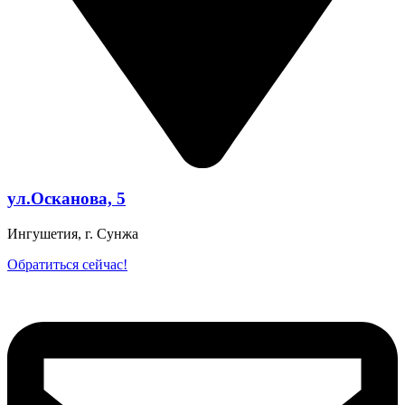
ул.Осканова, 5
Ингушетия, г. Сунжа
Обратиться сейчас!