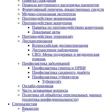
Памятка гражданам
Правила внутреннего распорядка пациентов
Формулярный перечень лекарственных средств
Медико-социальная экспертиза
Противодействие мошенникам
Противодействие коррупции
Памятка по противодействию коррупции
Локальные акты
Противодействие терроризму
Диспансеризация
Всероссийская диспансеризация
Диспансерное наблюдение
СВО: Меры поддержки и медицинская
помощь
Профилактика заболеваний
Профилактика гриппа и ОРВИ
Профилактика сахарного диабета
Профилактика туберкулеза
Туберкулёз
Онлайн-приемная
Часто задаваемые вопросы
Политика об обработке персональных данных
(политика конфиденциальности)
Специалистам
Вакансии