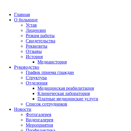
Главная
О больнице
Устав
Лицензии
Режим работы
Свидетельства
Реквизиты
Отзывы
История
Медиаистория
Руководство
График приема граждан
Структура
Отделения
Медицинская реабилитация
Клиническая лаборатория
Платные медицинские услуги
Список сотрудников
Новости
Фотогалерея
Видеогалерея
Мероприятия
Профилактика