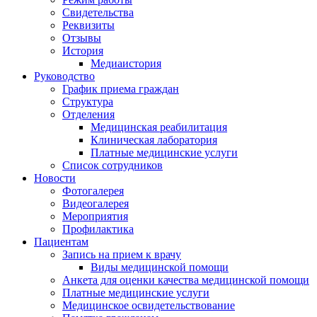
Свидетельства
Реквизиты
Отзывы
История
Медиаистория
Руководство
График приема граждан
Структура
Отделения
Медицинская реабилитация
Клиническая лаборатория
Платные медицинские услуги
Список сотрудников
Новости
Фотогалерея
Видеогалерея
Мероприятия
Профилактика
Пациентам
Запись на прием к врачу
Виды медицинской помощи
Анкета для оценки качества медицинской помощи
Платные медицинские услуги
Медицинское освидетельствование