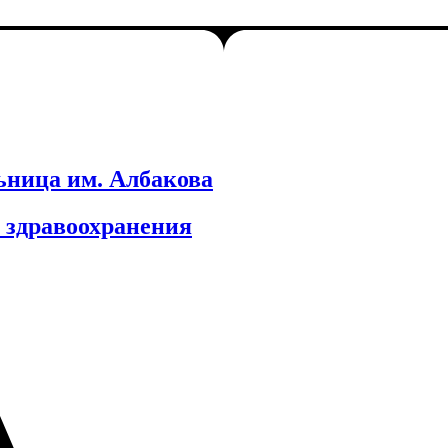
ьница им. Албакова
 здравоохранения