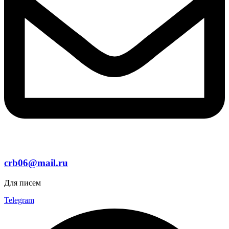
crb06@mail.ru
Для писем
Telegram