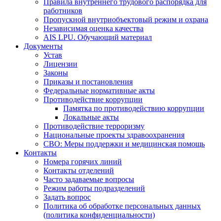
Правила внутреннего трудового распорядка для
работников
Пропускной внутриобъектовый режим и охрана
Независимая оценка качества
AIS LPU. Обучающий материал
Документы
Устав
Лицензии
Законы
Приказы и постановления
Федеральные нормативные акты
Противодействие коррупции
Памятка по противодействию коррупции
Локальные акты
Противодействие терроризму
Национальные проекты здравоохранения
СВО: Меры поддержки и медицинская помощь
Контакты
Номера горячих линий
Контакты отделений
Часто задаваемые вопросы
Режим работы подразделений
Задать вопрос
Политика об обработке персональных данных
(политика конфиденциальности)