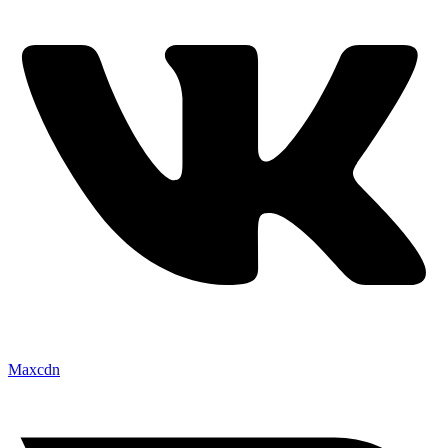
Maxcdn