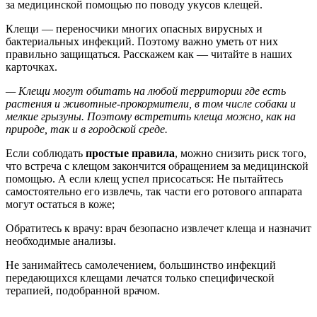
за медицинской помощью по поводу укусов клещей.
Клещи — переносчики многих опасных вирусных и
бактериальных инфекций. Поэтому важно уметь от них
правильно защищаться. Расскажем как — читайте в наших
карточках.
— Клещи могут обитать на любой территории где есть
растения и животные-прокормители, в том числе собаки и
мелкие грызуны. Поэтому встретить клеща можно, как на
природе, так и в городской среде.
Если соблюдать
простые правила
, можно снизить риск того,
что встреча с клещом закончится обращением за медицинской
помощью. А если клещ успел присосаться: Не пытайтесь
самостоятельно его извлечь, так части его ротового аппарата
могут остаться в коже;
Обратитесь к врачу: врач безопасно извлечет клеща и назначит
необходимые анализы.
Не занимайтесь самолечением, большинство инфекций
передающихся клещами лечатся только специфической
терапией, подобранной врачом.