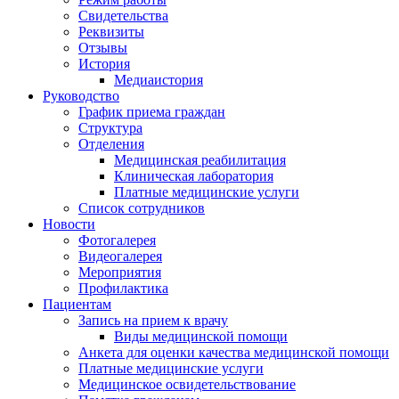
Свидетельства
Реквизиты
Отзывы
История
Медиаистория
Руководство
График приема граждан
Структура
Отделения
Медицинская реабилитация
Клиническая лаборатория
Платные медицинские услуги
Список сотрудников
Новости
Фотогалерея
Видеогалерея
Мероприятия
Профилактика
Пациентам
Запись на прием к врачу
Виды медицинской помощи
Анкета для оценки качества медицинской помощи
Платные медицинские услуги
Медицинское освидетельствование