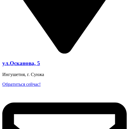
ул.Осканова, 5
Ингушетия, г. Сунжа
Обратиться сейчас!