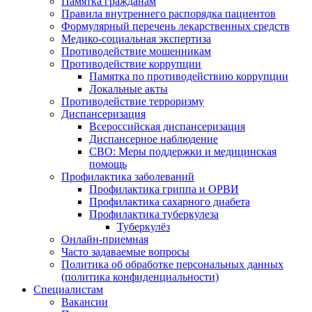
Памятка гражданам
Правила внутреннего распорядка пациентов
Формулярный перечень лекарственных средств
Медико-социальная экспертиза
Противодействие мошенникам
Противодействие коррупции
Памятка по противодействию коррупции
Локальные акты
Противодействие терроризму
Диспансеризация
Всероссийская диспансеризация
Диспансерное наблюдение
СВО: Меры поддержки и медицинская
помощь
Профилактика заболеваний
Профилактика гриппа и ОРВИ
Профилактика сахарного диабета
Профилактика туберкулеза
Туберкулёз
Онлайн-приемная
Часто задаваемые вопросы
Политика об обработке персональных данных
(политика конфиденциальности)
Специалистам
Вакансии