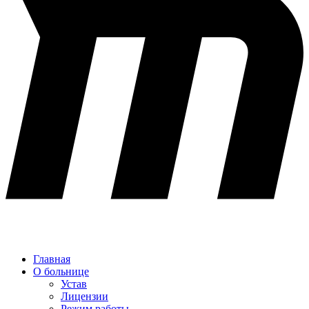
Главная
О больнице
Устав
Лицензии
Режим работы