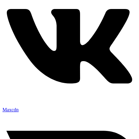
Maxcdn