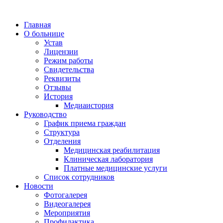
Главная
О больнице
Устав
Лицензии
Режим работы
Свидетельства
Реквизиты
Отзывы
История
Медиаистория
Руководство
График приема граждан
Структура
Отделения
Медицинская реабилитация
Клиническая лаборатория
Платные медицинские услуги
Список сотрудников
Новости
Фотогалерея
Видеогалерея
Мероприятия
Профилактика