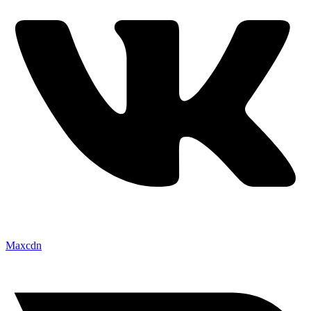
Maxcdn