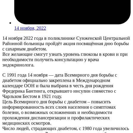
14 ноября, 2022
14 ноября 2022 года в поликлинике Сунженской Центральной
Районной больницы пройдёт акция посвящённая дню борьбы
с сахарным диабетом.
Все желающие смогут узнать уровень глюкозы в крови и при
необходимости получить консультацию у врача
эндокринолога.
С 1991 года 14 ноября — дата Всемирного дня борьбы с
диабетом официально закреплена в Международном
календаре ООН и была выбрана в честь дня рождения
Фредерика Бантинга, открывшего инсулин совместно с
Чарльзом Бестом в 1921 году.
Цель Всемирного дня борьбы с диабетом – повысить
информированность всех слоев населения о симптомах
болезни, о возможных осложнениях и необходимости
прохождения диспансеризации и профилактических
медицинских осмотров.
Число людей, страдающих диабетом, с 1980 года увеличилось