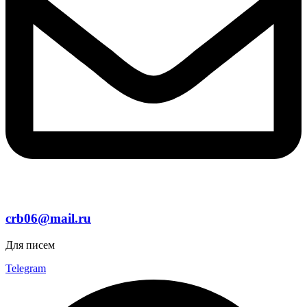
crb06@mail.ru
Для писем
Telegram