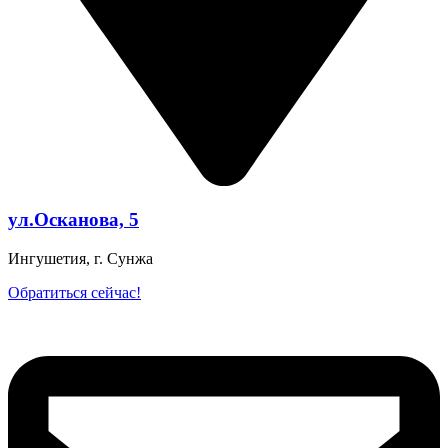
ул.Осканова, 5
Ингушетия, г. Сунжа
Обратиться сейчас!