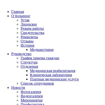
Главная
О больнице
Устав
Лицензии
Режим работы
Свидетельства
Реквизиты
Отзывы
История
Медиаистория
Руководство
График приема граждан
Структура
Отделения
Медицинская реабилитация
Клиническая лаборатория
Платные медицинские услуги
Список сотрудников
Новости
Фотогалерея
Видеогалерея
Мероприятия
Профилактика