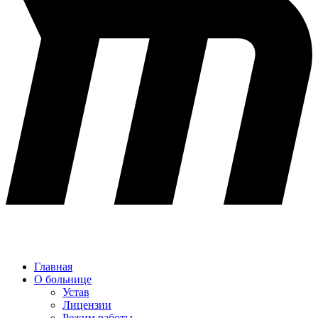
Главная
О больнице
Устав
Лицензии
Режим работы