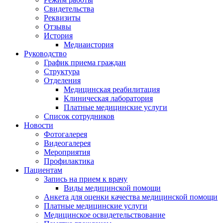
Свидетельства
Реквизиты
Отзывы
История
Медиаистория
Руководство
График приема граждан
Структура
Отделения
Медицинская реабилитация
Клиническая лаборатория
Платные медицинские услуги
Список сотрудников
Новости
Фотогалерея
Видеогалерея
Мероприятия
Профилактика
Пациентам
Запись на прием к врачу
Виды медицинской помощи
Анкета для оценки качества медицинской помощи
Платные медицинские услуги
Медицинское освидетельствование