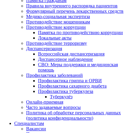
Памятка гражданам
Правила внутреннего распорядка пациентов
Формулярный перечень лекарственных средств
Медико-социальная экспертиза
Противодействие мошенникам
Противодействие коррупции
Памятка по противодействию коррупции
Локальные акты
Противодействие терроризму
Диспансеризация
Всероссийская диспансеризация
Диспансерное наблюдение
СВО: Меры поддержки и медицинская
помощь
Профилактика заболеваний
Профилактика гриппа и ОРВИ
Профилактика сахарного диабета
Профилактика туберкулеза
Туберкулёз
Онлайн-приемная
Часто задаваемые вопросы
Политика об обработке персональных данных
(политика конфиденциальности)
Специалистам
Вакансии