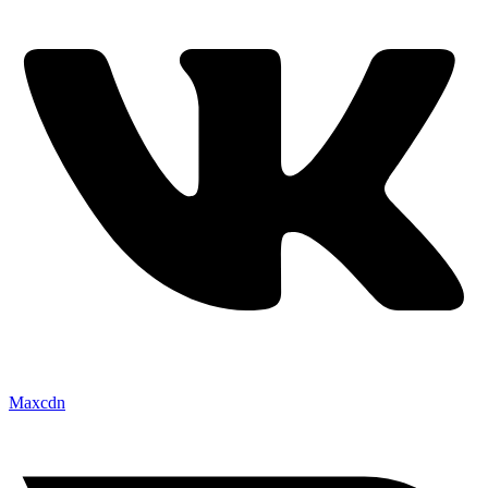
Maxcdn