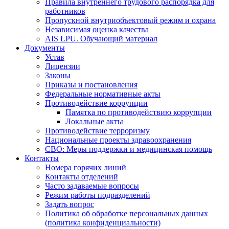
Правила внутреннего трудового распорядка для
работников
Пропускной внутриобъектовый режим и охрана
Независимая оценка качества
AIS LPU. Обучающий материал
Документы
Устав
Лицензии
Законы
Приказы и постановления
Федеральные нормативные акты
Противодействие коррупции
Памятка по противодействию коррупции
Локальные акты
Противодействие терроризму
Национальные проекты здравоохранения
СВО: Меры поддержки и медицинская помощь
Контакты
Номера горячих линий
Контакты отделений
Часто задаваемые вопросы
Режим работы подразделений
Задать вопрос
Политика об обработке персональных данных
(политика конфиденциальности)