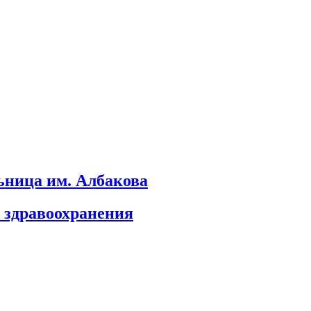
ьница им. Албакова
 здравоохранения