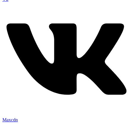
Maxcdn