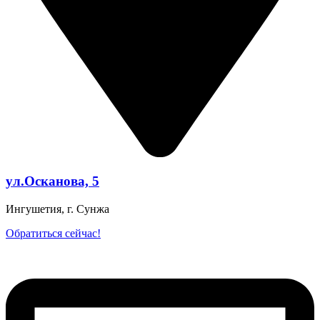
ул.Осканова, 5
Ингушетия, г. Сунжа
Обратиться сейчас!