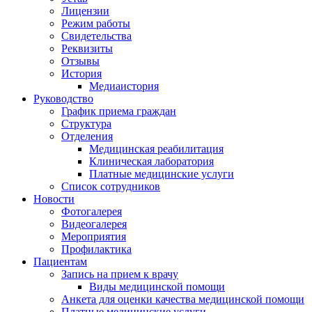
Лицензии
Режим работы
Свидетельства
Реквизиты
Отзывы
История
Медиаистория
Руководство
График приема граждан
Структура
Отделения
Медицинская реабилитация
Клиническая лаборатория
Платные медицинские услуги
Список сотрудников
Новости
Фотогалерея
Видеогалерея
Мероприятия
Профилактика
Пациентам
Запись на прием к врачу
Виды медицинской помощи
Анкета для оценки качества медицинской помощи
Платные медицинские услуги