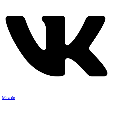
Maxcdn