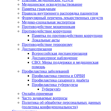
Медицинское освидетельствование
Памятка гражданам
Правила внутреннего распорядка пациентов
Формулярный перечень лекарственных средств
Медико-социальная экспертиза
Противодействие мошенникам
Противодействие коррупции
Памятка по противодействию коррупции
Локальные акты
Противодействие терроризму
Диспансеризация
Всероссийская диспансеризация
Диспансерное наблюдение
СВО: Меры поддержки и медицинская
помощь
Профилактика заболеваний
Профилактика гриппа и ОРВИ
Профилактика сахарного диабета
Профилактика туберкулеза
Туберкулёз
Онлайн-приемная
Часто задаваемые вопросы
Политика об обработке персональных данных
(политика конфиденциальности)