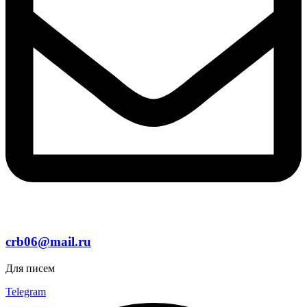
crb06@mail.ru
Для писем
Telegram