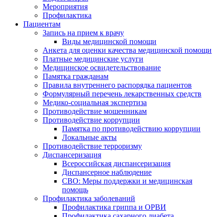
Мероприятия
Профилактика
Пациентам
Запись на прием к врачу
Виды медицинской помощи
Анкета для оценки качества медицинской помощи
Платные медицинские услуги
Медицинское освидетельствование
Памятка гражданам
Правила внутреннего распорядка пациентов
Формулярный перечень лекарственных средств
Медико-социальная экспертиза
Противодействие мошенникам
Противодействие коррупции
Памятка по противодействию коррупции
Локальные акты
Противодействие терроризму
Диспансеризация
Всероссийская диспансеризация
Диспансерное наблюдение
СВО: Меры поддержки и медицинская
помощь
Профилактика заболеваний
Профилактика гриппа и ОРВИ
Профилактика сахарного диабета