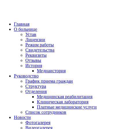
Главная
О больнице
Устав
Лицензии
Режим работы
Свидетельства
Реквизиты
Отзывы
История
Медиаистория
Руководство
График приема граждан
Структура
Отделения
Медицинская реабилитация
Клиническая лаборатория
Платные медицинские услуги
Список сотрудников
Новости
Фотогалерея
Видеогалерея