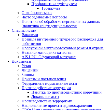
Профилактика туберкулеза
Туберкулёз
Онлайн-приемная
Часто задаваемые вопросы
Политика об обработке персональных данных
(политика конфиденциальности)
Специалистам
Вакансии
Правила внутреннего трудового распорядка для
работников
Пропускной внутриобъектовый режим и охрана
Независимая оценка качества
AIS LPU. Обучающий материал
Документы
Устав
Лицензии
Законы
Приказы и постановления
Федеральные нормативные акты
Противодействие коррупции
Памятка по противодействию коррупции
Локальные акты
Противодействие терроризму
Национальные проекты здравоохранения
СВО: Меры поддержки и медицинская помощь