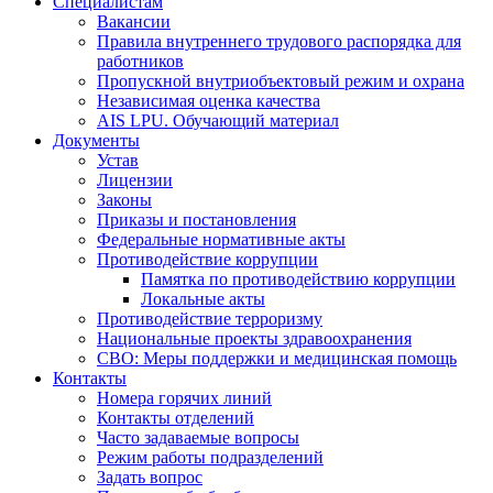
Специалистам
Вакансии
Правила внутреннего трудового распорядка для
работников
Пропускной внутриобъектовый режим и охрана
Независимая оценка качества
AIS LPU. Обучающий материал
Документы
Устав
Лицензии
Законы
Приказы и постановления
Федеральные нормативные акты
Противодействие коррупции
Памятка по противодействию коррупции
Локальные акты
Противодействие терроризму
Национальные проекты здравоохранения
СВО: Меры поддержки и медицинская помощь
Контакты
Номера горячих линий
Контакты отделений
Часто задаваемые вопросы
Режим работы подразделений
Задать вопрос